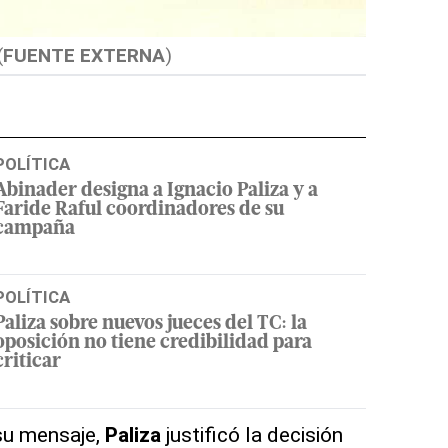
(
FUENTE EXTERNA
)
POLÍTICA
Abinader designa a Ignacio Paliza y a
Faride Raful coordinadores de su
campaña
POLÍTICA
Paliza sobre nuevos jueces del TC: la
oposición no tiene credibilidad para
criticar
su mensaje,
Paliza
justificó la decisión