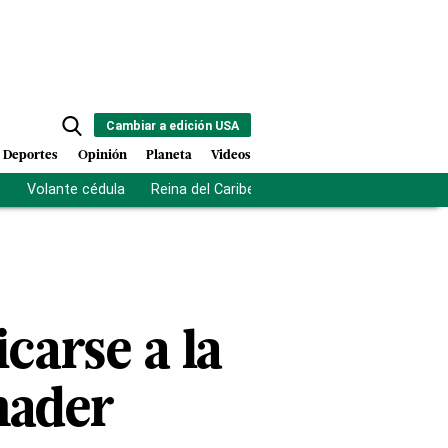
Cambiar a edición USA
Deportes
Opinión
Planeta
Videos
s
Volante cédula
Reina del Caribe
Clausura Juegos Centro
icarse a la
nader