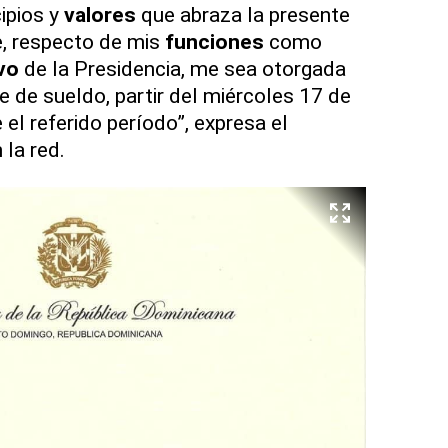
ipios y
valores
que abraza la presente
ue, respecto de mis
funciones
como
vo
de la Presidencia, me sea otorgada
te de sueldo, partir del miércoles 17 de
el referido período”, expresa el
la red.