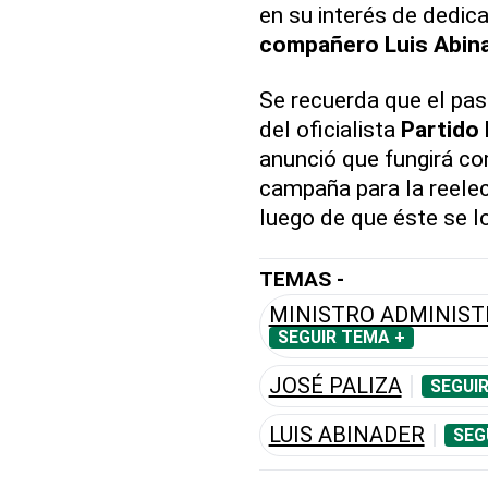
en su interés de dedic
compañero
Luis Abin
Se recuerda que el pas
del oficialista
Partido
anunció que fungirá c
campaña para la reelec
luego de que éste se l
TEMAS -
MINISTRO ADMINIST
SEGUIR TEMA +
JOSÉ PALIZA
SEGUI
LUIS ABINADER
SEG