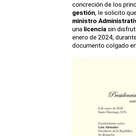
concreción de los princ
gestión
, le solicito q
ministro
Administrati
una
licencia
sin disfru
enero de 2024, durante 
documento colgado en 