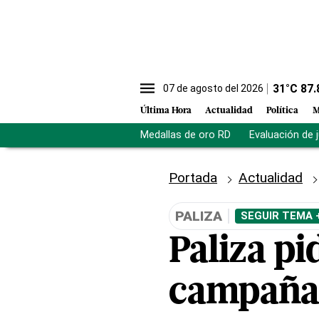
31
°C
87.
07 de agosto del 2026
Última Hora
Actualidad
Política
M
Medallas de oro RD
Evaluación de 
Portada
Actualidad
PALIZA
SEGUIR TEMA 
Paliza pi
campaña 