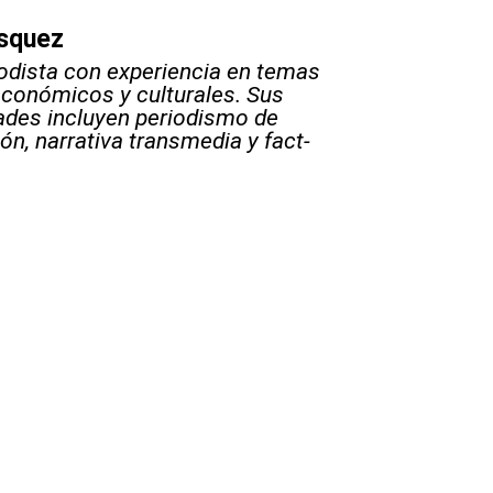
squez
odista con experiencia en temas
 económicos y culturales. Sus
ades incluyen periodismo de
ón, narrativa transmedia y fact-