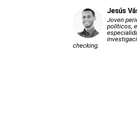
Jesús Vá
Joven peri
políticos,
especialid
investigaci
checking.