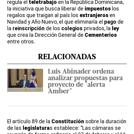
regula el
teletrabajo
en la República Dominicana,
la iniciativa que busca liberar de
impuestos
los
regalos que traigan al país los
extranjeros
en
Navidad y Año Nuevo, el que eliminaría el
pago
de
la
reinscripción
de los
colegios
privados, la
ley
que crea la Dirección General de
Cementerios
entre otros.
RELACIONADAS
Luis Abinader ordena
analizar propuestas para
proyecto de "alerta
Amber"
El artículo 89 de la
Constitución
sobre la duración
de las
legislatura
s establece: “Las cámaras se