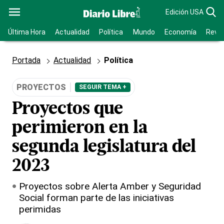
Edición USA
Última Hora
Actualidad
Política
Mundo
Economía
Revis
Portada
Actualidad
Política
PROYECTOS
SEGUIR TEMA +
Proyectos que
perimieron en la
segunda legislatura del
2023
Proyectos sobre Alerta Amber y Seguridad
Social forman parte de las iniciativas
perimidas