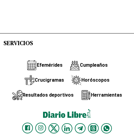
SERVICIOS
Efemérides
Cumpleaños
Crucigramas
Horóscopos
Resultados deportivos
Herramientas