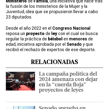
Ministerio
de
Familia
, una iniciativa que nace tras
la fusión de los ministerios de la Mujer y la
Juventud, idea que se propusieron llevar a cabo
23 diputados.
Desde el año 2022 en el
Congreso Nacional
reposa un
proyecto
de
ley
con el cual se busca
regular la práctica de
béisbol
en
menores
de
edad, iniciativa aprobada por el
Senado
y que
recibió el rechazo de expertos de ese deporte.
RELACIONADAS
La campaña política del
2024 amenaza con dejar
en la “cuerda floja”
proyectos de leyes
Senado aprueba en