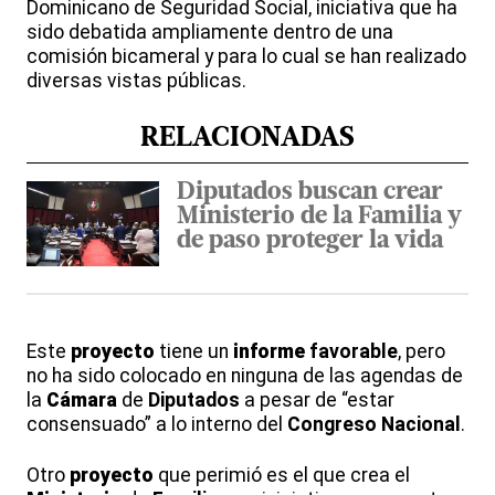
Dominicano de Seguridad Social, iniciativa que ha
sido debatida ampliamente dentro de una
comisión bicameral y para lo cual se han realizado
diversas vistas públicas.
RELACIONADAS
Diputados buscan crear
Ministerio de la Familia y
de paso proteger la vida
Este
proyecto
tiene un
informe
favorable
, pero
no ha sido colocado en ninguna de las agendas de
la
Cámara
de
Diputados
a pesar de “estar
consensuado” a lo interno del
Congreso Nacional
.
Otro
proyecto
que perimió es el que crea el