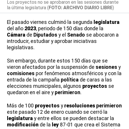
Los proyectos no se aprobaron en las sesiones durante
la última legislatura (
FOTO: ARCHIVO DIARIO LIBRE
)
El pasado viernes culminó la segunda
legislatura
del año
2023
, periodo de 150 días donde la
Cámara
de
Diputados
y el
Senado
se abocaron a
introducir, estudiar y aprobar iniciativas
legislativas.
Sin embargo, durante estos 150 días que se
vieron afectados por la suspensión de
sesiones
y
comisiones
por fenómenos atmosféricos y con la
entrada de la campaña
política
de caras a las
elecciones municipales, algunos
proyecto
s
se
quedaron en el aire y
perimieron
.
Más de 100
proyecto
s
y
resoluciones
perimieron
este pasado 12 de enero cuando se cerró la
legislatura
y entre ellos se pueden destacar la
modificación
de la
ley
87-01 que crea el Sistema