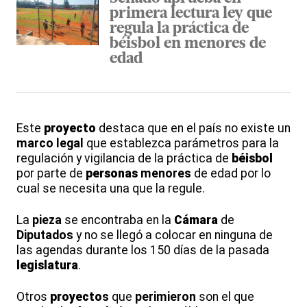
primera lectura ley que
regula la práctica de
béisbol en menores de
edad
Este
proyecto
destaca que en el país no existe un
marco
legal
que establezca parámetros para la
regulación y vigilancia de la práctica de
béisbol
por parte de
personas
menores
de edad por lo
cual se necesita una que la regule.
La
pieza
se encontraba en la
Cámara
de
Diputados
y no se llegó a colocar en ninguna de
las agendas durante los 150 días de la pasada
legislatura
.
Otros
proyecto
s
que
perimieron
son el que