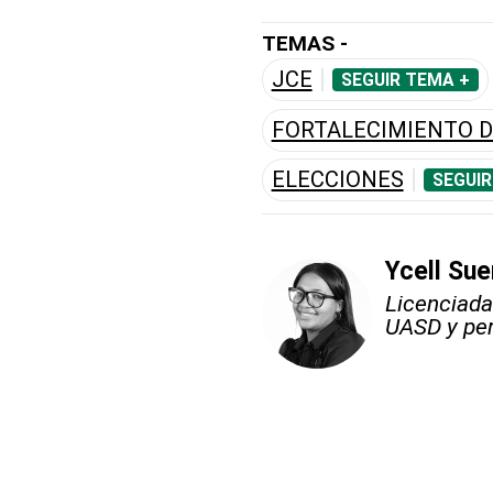
TEMAS -
JCE
SEGUIR TEMA +
FORTALECIMIENTO D
ELECCIONES
SEGUIR
Ycell Sue
Licenciada
UASD y peri