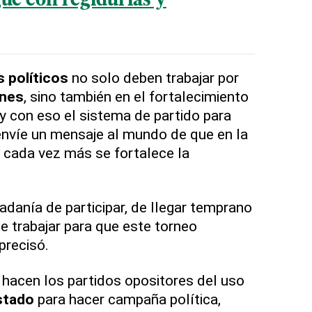
gue con regidurías y
s políticos
no solo deben trabajar por
ones
, sino también en el fortalecimiento
y con eso el sistema de partido para
envíe un mensaje al mundo de que en la
cada vez más se fortalece la
adanía de participar, de llegar temprano
e trabajar para que este torneo
precisó.
hacen los partidos opositores del uso
stado
para hacer campaña política,