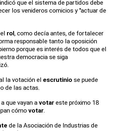
indicó que el sistema de partidos debe
ecer los venideros comicios y "actuar de
 el
rol
, como decía antes, de fortalecer
forma responsable tanto la oposición
ierno porque es interés de todos que el
estra democracia se siga
izó.
al la votación el
escrutinio
se puede
o de las actas.
a que vayan a
votar
este próximo 18
sepan cómo
votar
.
nte
de la Asociación de Industrias de