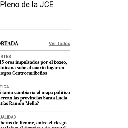
 Pleno de la JCE
Ver todos
ORTADA
ORTES
15 oros impulsados por el boxeo,
nicana sube al cuarto lugar en
Juegos Centrocaribeños
TICA
 tanto cambiaría el mapa político
e crean las provincias Santa Lucía
tías Ramón Mella?
UALIDAD
eros de Jicomé, entre el riesgo