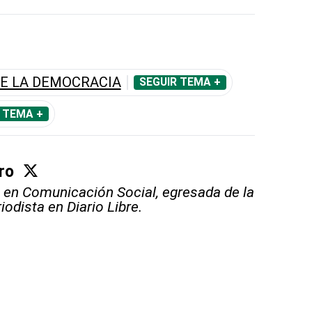
E LA DEMOCRACIA
SEGUIR TEMA +
 TEMA +
ro
 en Comunicación Social, egresada de la
odista en Diario Libre.