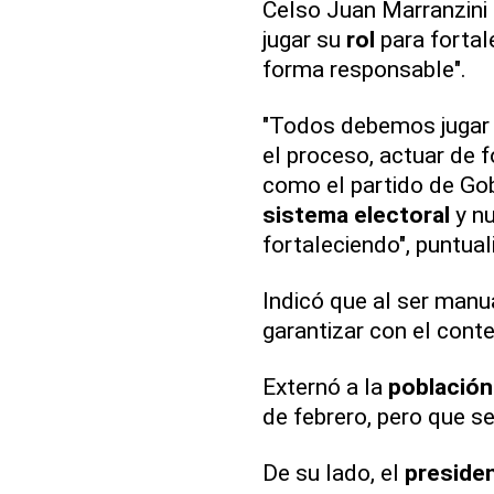
Celso Juan Marranzini 
jugar su
rol
para fortal
forma responsable".
"Todos debemos jugar
el proceso, actuar de 
como el partido de Gob
sistema electoral
y nu
fortaleciendo", puntual
Indicó que al ser manu
garantizar con el conte
Externó a la
población
de febrero, pero que 
De su lado, el
preside