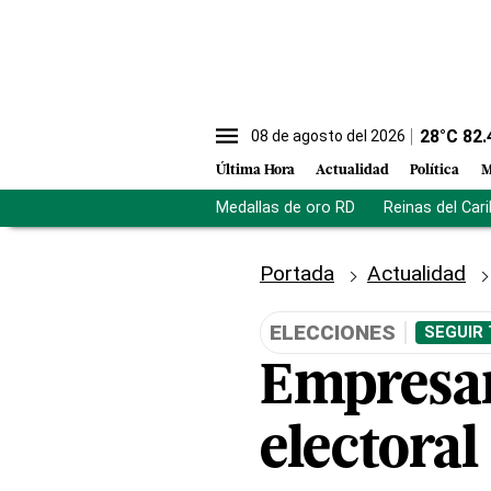
28
°C
82.
08 de agosto del 2026
Última Hora
Actualidad
Política
M
Medallas de oro RD
Reinas del Car
Portada
Actualidad
ELECCIONES
SEGUIR
Empresar
electoral