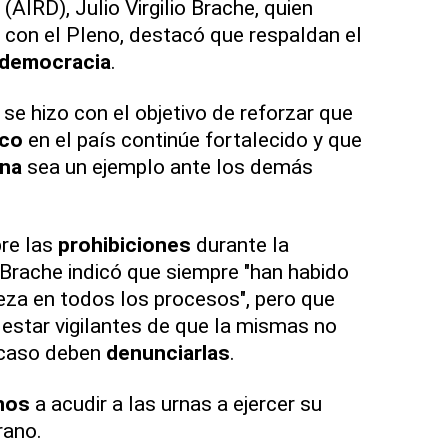
(AIRD), Julio Virgilio Brache, quien
 con el Pleno, destacó que respaldan el
a democracia
.
 se hizo con el objetivo de reforzar que
ico
en el país continúe fortalecido y que
ana
sea un ejemplo ante los demás
bre las
prohibiciones
durante la
o Brache indicó que siempre "han habido
leza en todos los procesos", pero que
estar vigilantes de que la mismas no
 caso deben
denunciarlas
.
nos
a acudir a las urnas a ejercer su
ano.