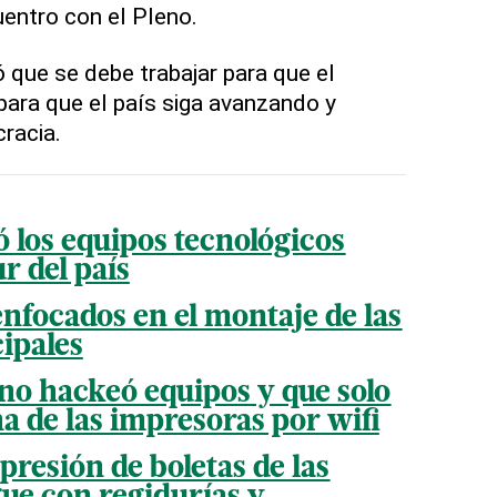
uentro con el Pleno.
 que se debe trabajar para que el
para que el país siga avanzando y
racia.
 los equipos tecnológicos
r del país
enfocados en el montaje de las
ipales
no hackeó equipos y que solo
a de las impresoras por wifi
resión de boletas de las