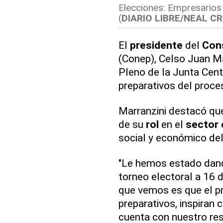
Elecciones: Empresarios 
(
DIARIO LIBRE/NEAL C
El
presidente
del
Cons
(Conep), Celso Juan Mar
Pleno de la Junta Centr
preparativos del proce
Marranzini destacó que
de su
rol
en el
sector 
social y económico del
"Le hemos estado dand
torneo electoral a 16 
que vemos es que el p
preparativos, inspiran
cuenta con nuestro re