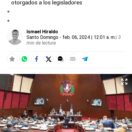
otorgados a los legisladores
Ismael Hiraldo
Santo Domingo
- feb. 06, 2024 | 12:01 a. m.
|
3
min de lectura