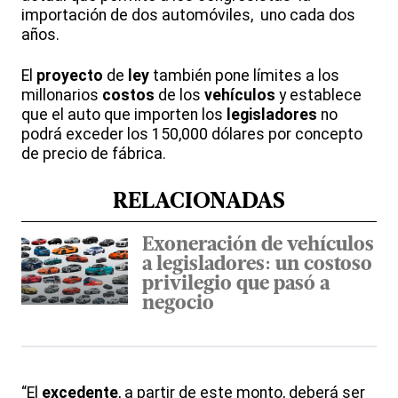
importación de dos automóviles, uno cada dos
años.
El
proyecto
de
ley
también pone límites a los
millonarios
costos
de los
vehículos
y establece
que el auto que importen los
legisladores
no
podrá exceder los 150,000 dólares por concepto
de precio de fábrica.
RELACIONADAS
Exoneración de vehículos
a legisladores: un costoso
privilegio que pasó a
negocio
“El
excedente
, a partir de este monto, deberá ser