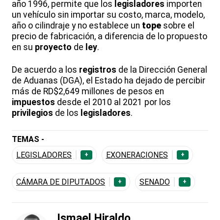
año 1996, permite que los
legisladores
importen
un vehículo sin importar su costo, marca, modelo,
año o cilindraje y no establece un
tope
sobre el
precio de fabricación, a diferencia de lo propuesto
en su
proyecto
de
ley
.
De acuerdo a los
registros
de la Dirección General
de Aduanas (DGA), el Estado ha dejado de percibir
más de RD$2,649 millones de pesos en
impuestos
desde el 2010 al 2021 por los
privilegios
de los
legisladores
.
TEMAS -
LEGISLADORES
EXONERACIONES
+
+
CÁMARA DE DIPUTADOS
SENADO
+
+
Ismael Hiraldo