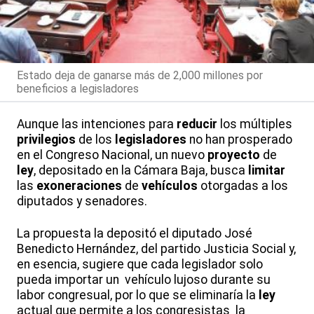
Estado deja de ganarse más de 2,000 millones por
beneficios a legisladores
Aunque las intenciones para
reducir
los múltiples
privilegios
de los
legisladores
no han prosperado
en el Congreso Nacional, un nuevo
proyecto
de
ley
, depositado en la Cámara Baja, busca
limitar
las
exoneraciones
de
vehículos
otorgadas a los
diputados y senadores.
La propuesta la depositó el diputado José
Benedicto Hernández, del partido Justicia Social y,
en esencia, sugiere que cada legislador solo
pueda importar un vehículo lujoso durante su
labor congresual, por lo que se eliminaría la
ley
actual que permite a los congresistas la