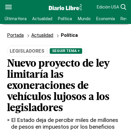
Edición USA
Última Hora
Actualidad
Política
Mundo
Economía
Revis
Portada
Actualidad
Política
LEGISLADORES
SEGUIR TEMA +
Nuevo proyecto de ley
limitaría las
exoneraciones de
vehículos lujosos a los
legisladores
El Estado deja de percibir miles de millones
de pesos en impuestos por los beneficios