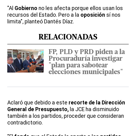
"Al
Gobierno
no les afecta porque ellos usan los
recursos del Estado. Pero a la
oposición
sí nos
limita", planteó Dantés Díaz.
RELACIONADAS
FP, PLD y PRD piden a la
Procuraduría investigar
"plan para sabotear
elecciones municipales"
Aclaró que debido a este
recorte de la Dirección
General de Presupuesto,
la JCE ha disminuido
también a los partidos, proceder que consideran
contradictorio.