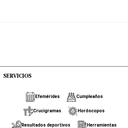
SERVICIOS
Efemérides
Cumpleaños
Crucigramas
Horóscopos
Resultados deportivos
Herramientas