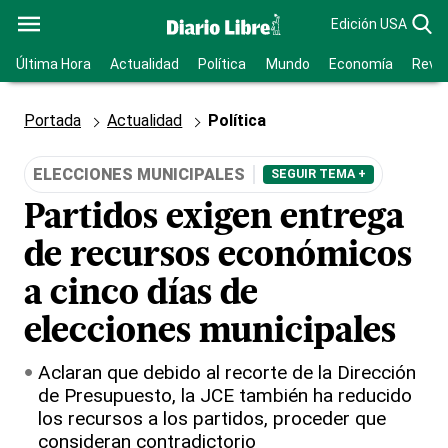
Edición USA
Última Hora
Actualidad
Política
Mundo
Economía
Revis
Portada
Actualidad
Política
ELECCIONES MUNICIPALES
SEGUIR TEMA +
Partidos exigen entrega
de recursos económicos
a cinco días de
elecciones municipales
Aclaran que debido al recorte de la Dirección
de Presupuesto, la JCE también ha reducido
los recursos a los partidos, proceder que
consideran contradictorio