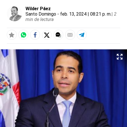
Wilder Páez
Santo Domingo
- feb. 13, 2024 | 08:21 p. m.
|
2
min de lectura