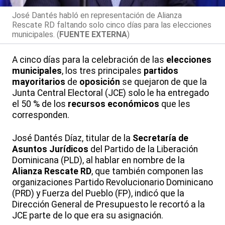
José Dantés habló en representación de Alianza
Rescate RD faltando solo cinco días para las elecciones
municipales. (
FUENTE EXTERNA
)
A cinco días para la celebración de las
elecciones
municipales
, los tres principales
partidos
mayoritarios
de
oposición
se quejaron de que la
Junta Central Electoral (JCE) solo le ha entregado
el 50 % de los
recursos económicos
que les
corresponden.
José Dantés Díaz, titular de la
Secretaría de
Asuntos Jurídicos
del Partido de la Liberación
Dominicana (PLD), al hablar en nombre de la
Alianza Rescate RD
, que también componen las
organizaciones Partido Revolucionario Dominicano
(PRD) y Fuerza del Pueblo (FP), indicó que la
Dirección General de Presupuesto le recortó a la
JCE parte de lo que era su asignación.