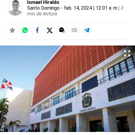
Ismael Hiraldo
Santo Domingo
- feb. 14, 2024 | 12:01 a. m.
|
3
min de lectura