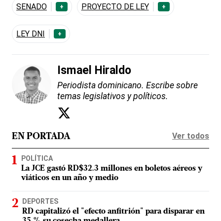
SENADO
PROYECTO DE LEY
+
+
LEY DNI
+
Ismael Hiraldo
Periodista dominicano. Escribe sobre
temas legislativos y políticos.
Ver todos
EN PORTADA
POLÍTICA
La JCE gastó RD$32.3 millones en boletos aéreos y
viáticos en un año y medio
DEPORTES
RD capitalizó el "efecto anfitrión" para disparar en