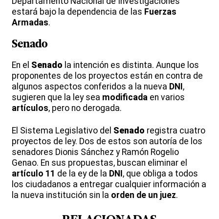
Departamento Nacional de Investigaciones
estará bajo la dependencia de las
Fuerzas
Armadas
.
Senado
En el
Senado
la intención es distinta. Aunque los
proponentes de los proyectos están en contra de
algunos aspectos conferidos a la nueva
DNI
,
sugieren que la ley sea
modificada
en varios
artículos
, pero no derogada.
El Sistema Legislativo del
Senado
registra cuatro
proyectos de ley. Dos de estos son autoría de los
senadores Dionis Sánchez y Ramón Rogelio
Genao. En sus propuestas, buscan eliminar el
artículo 11
de la ey de la
DNI
, que obliga a todos
los ciudadanos a entregar cualquier información a
la nueva institución sin la
orden de un juez
.