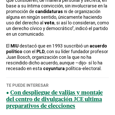
que consideren, de manera personal y secreta, en
base a su íntima convicción, sin involucrarse en la
promoción de
candidaturas
ni de organización
alguna en ningún sentido, únicamente haciendo
uso del derecho al
voto
, si así lo consideran, como
un derecho cívico y democrático”, indicó el partido
en un comunicado.
El
MIU
destacó que en 1993 suscribió un
acuerdo
político
con el
PLD
, con su líder fundador profesor
Juan Bosch, organización con la que no ha
rescindido dicho acuerdo, aunque –dijo- sí lo ha
recesado en esta
coyuntura
política-electoral.
TE PUEDE INTERESAR
Con despliegue de valijas y montaje
del centro de divulgación JCE ultima
preparativos de elecciones