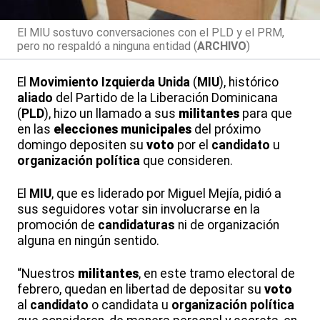
El MIU sostuvo conversaciones con el PLD y el PRM,
pero no respaldó a ninguna entidad (
ARCHIVO
)
El
Movimiento Izquierda Unida
(
MIU
), histórico
aliado
del Partido de la Liberación Dominicana
(
PLD
), hizo un llamado a sus
militantes
para que
en las
elecciones municipales
del próximo
domingo depositen su
voto
por el
candidato
u
organización política
que consideren.
El
MIU
, que es liderado por Miguel Mejía, pidió a
sus seguidores votar sin involucrarse en la
promoción de
candidaturas
ni de organización
alguna en ningún sentido.
“Nuestros
militantes
, en este tramo electoral de
febrero, quedan en libertad de depositar su
voto
al
candidato
o candidata u
organización política