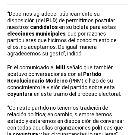
“Debemos agradecer públicamente su
disposición (del
PLD
) de permitirnos postular
nuestros
candidatos
en su boleta para estas
elecciones municipales
, que por razones
particulares que hicimos del conocimiento de
ellos, no aceptamos. De igual manera
agradecemos su gesto”, indicó.
En el comunicado el
MIU
señaló que también
sostuvo conversaciones con el
Partido
Revolucionario Moderno
(PRM) e hizo de su
conocimiento la visión del partido sobre esta
coyuntura
en este tramo del proceso electoral.
“Con este partido no tenemos tradición de
relación política; en cambio, siempre hemos
estado y estaremos en disposición de conversar
con todas aquellas organizaciones políticas que
la
coyuntura
y las circunstancias lo requieran”,