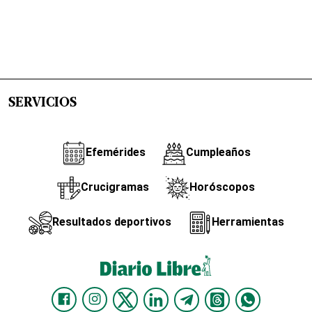
SERVICIOS
Efemérides
Cumpleaños
Crucigramas
Horóscopos
Resultados deportivos
Herramientas