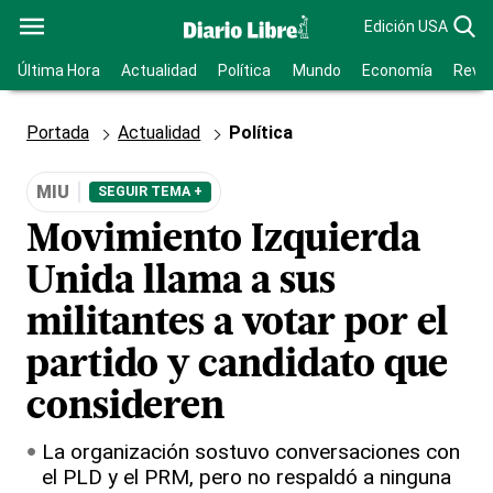
Edición USA
Última Hora
Actualidad
Política
Mundo
Economía
Revis
Portada
Actualidad
Política
MIU
SEGUIR TEMA +
Movimiento Izquierda
Unida llama a sus
militantes a votar por el
partido y candidato que
consideren
La organización sostuvo conversaciones con
el PLD y el PRM, pero no respaldó a ninguna