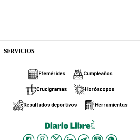
SERVICIOS
Efemérides
Cumpleaños
Crucigramas
Horóscopos
Resultados deportivos
Herramientas