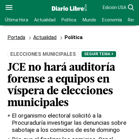
Edición USA
Última Hora
Actualidad
Política
Mundo
Economía
Revis
Portada
Actualidad
Política
ELECCIONES MUNICIPALES
SEGUIR TEMA +
JCE no hará auditoría
forense a equipos en
víspera de elecciones
municipales
El organismo electoral solicitó a la
Procuraduría investigar las denuncias sobre
sabotaje a los comicios de este domingo