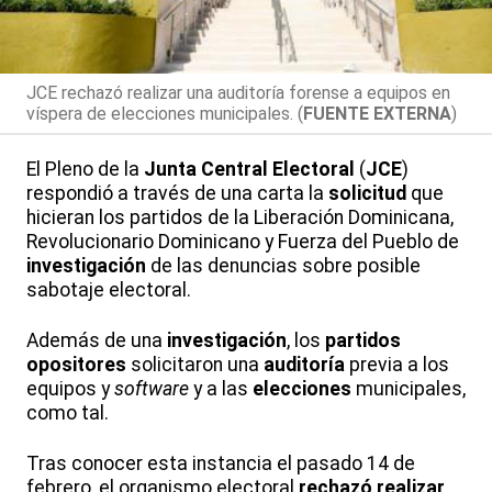
JCE rechazó realizar una auditoría forense a equipos en
víspera de elecciones municipales. (
FUENTE EXTERNA
)
El Pleno de la
Junta Central Electoral
(
JCE
)
respondió a través de una carta la
solicitud
que
hicieran los partidos de la Liberación Dominicana,
Revolucionario Dominicano y Fuerza del Pueblo de
investigación
de las denuncias sobre posible
sabotaje electoral.
Además de una
investigación
, los
partidos
opositores
solicitaron una
auditoría
previa a los
equipos y
software
y a las
elecciones
municipales,
como tal.
Tras conocer esta instancia el pasado 14 de
febrero, el organismo electoral
rechazó realizar