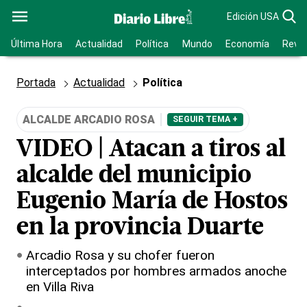
Edición USA
Última Hora
Actualidad
Política
Mundo
Economía
Revis
Portada
Actualidad
Política
ALCALDE ARCADIO ROSA
SEGUIR TEMA +
VIDEO | Atacan a tiros al
alcalde del municipio
Eugenio María de Hostos
en la provincia Duarte
Arcadio Rosa y su chofer fueron
interceptados por hombres armados anoche
en Villa Riva