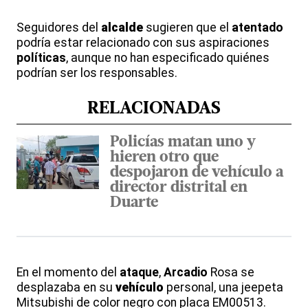
Seguidores del
alcalde
sugieren que el
atentado
podría estar relacionado con sus aspiraciones
políticas
, aunque no han especificado quiénes
podrían ser los responsables.
RELACIONADAS
Policías matan uno y
hieren otro que
despojaron de vehículo a
director distrital en
Duarte
En el momento del
ataque
,
Arcadio
Rosa se
desplazaba en su
vehículo
personal, una jeepeta
Mitsubishi de color negro con placa EM00513.