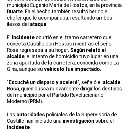
municipio Eugenio María de Hostos, en la provincia
Duarte
. En el hecho también resultó herido el
chofer que le acompañaba, resultando ambos
ilesos del
ataque
.
El
incidente
ocurrió en el tramo carretero que
conecta Castillo con Hostos mientras el señor
Rosa regresaba a su hogar.
Según relató el
alcalde
, el intento de homicidio tuvo lugar en una
zona apartada de la carretera, conocida como La
Gina, aunque su
vehículo
fue impactado.
"
Escuché un
disparo
y aceleré
", señaló el
alcalde
Rosa
, quien busca nuevamente dirigir los destinos
del municipio por el Partido Revolucionario
Moderno (PRM).
Las
autoridades
policiales de la Supervisoría de
Castillo han iniciado una
investigación
sobre el
incidente
.