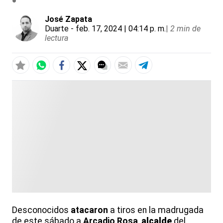
José Zapata
Duarte
- feb. 17, 2024 | 04:14 p. m.
|
2 min de
lectura
Desconocidos
atacaron
a tiros en la madrugada
de este sábado a
Arcadio
Rosa
,
alcalde
del