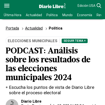
Edición USA
Última Hora
Actualidad
Política
Mundo
Economía
Revis
Portada
Actualidad
Política
ELECCIONES MUNICIPALES
SEGUIR TEMA +
PODCAST: Análisis
sobre los resultados de
las elecciones
municipales 2024
Escucha los puntos de vista de Diario Libre
sobre el proceso electoral
Diario Libre