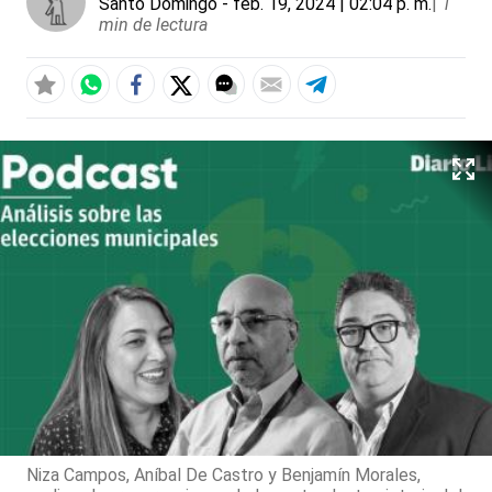
Santo Domingo
- feb. 19, 2024 | 02:04 p. m.
|
1
min de lectura
Niza Campos, Aníbal De Castro y Benjamín Morales,