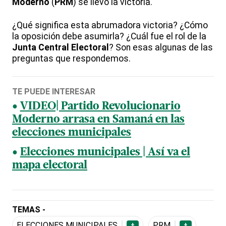
Moderno
(
PRM
) se llevó la victoria.
¿Qué significa esta abrumadora victoria? ¿Cómo
la oposición debe asumirla? ¿Cuál fue el rol de la
Junta Central Electoral
? Son esas algunas de las
preguntas que respondemos.
TE PUEDE INTERESAR
VIDEO| Partido Revolucionario
Moderno arrasa en Samaná en las
elecciones municipales
Elecciones municipales | Así va el
mapa electoral
TEMAS -
ELECCIONES MUNICIPALES
PRM
+
+