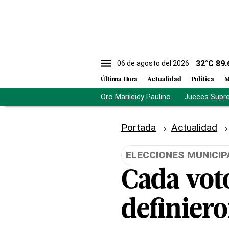
32
°C
89.
06 de agosto del 2026
Última Hora
Actualidad
Política
M
Oro Marileidy Paulino
Jueces Supr
Portada
Actualidad
ELECCIONES MUNICIP
Cada voto
definiero