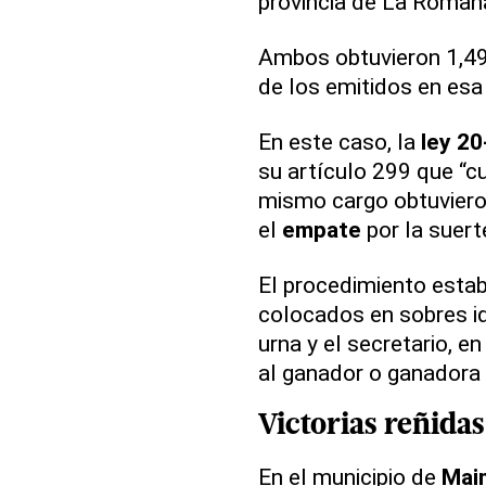
provincia de La Roman
Ambos obtuvieron 1,4
de los emitidos en es
En este caso, la
ley 20
su artículo 299 que “
mismo cargo obtuviero
el
empate
por la suert
El procedimiento esta
colocados en sobres i
urna y el secretario, e
al ganador o ganadora c
Victorias reñidas
En el municipio de
Mai