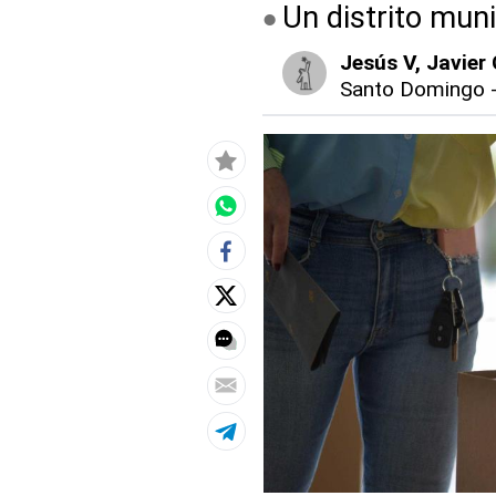
Un distrito mun
Jesús V
, Javier
Santo Domingo