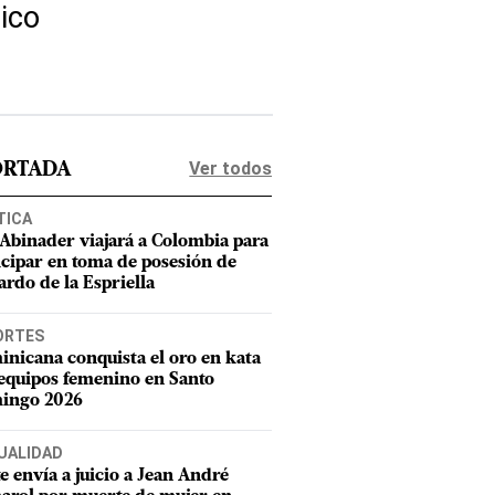
ico
Ver todos
ORTADA
TICA
 Abinader viajará a Colombia para
icipar en toma de posesión de
ardo de la Espriella
ORTES
nicana conquista el oro en kata
equipos femenino en Santo
ingo 2026
UALIDAD
e envía a juicio a Jean André