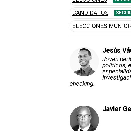
CANDIDATOS
SEGUI
ELECCIONES MUNICI
Jesús Vá
Joven peri
políticos,
especialid
investigaci
checking.
Javier G