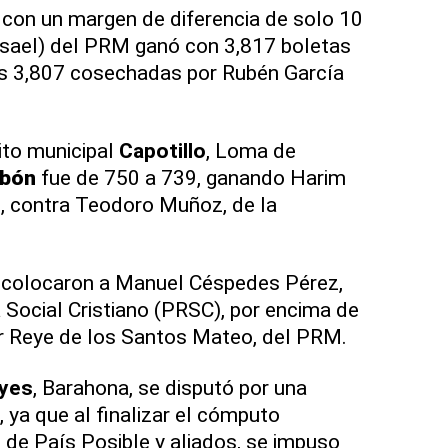
n con un margen de diferencia de solo 10
ael) del PRM ganó con 3,817 boletas
as 3,807 cosechadas por Rubén García
ito municipal
Capotillo
, Loma de
abón
fue de 750 a 739, ganando Harim
, contra Teodoro Muñoz, de la
 colocaron a Manuel Céspedes Pérez,
 Social Cristiano (PRSC), por encima de
or Reye de los Santos Mateo, del PRM.
yes
, Barahona, se disputó por una
, ya que al finalizar el cómputo
 de País Posible y aliados, se impuso