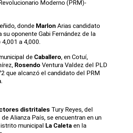
 Revolucionario Moderno (PRM)-
reñido, donde
Marlon
Arias candidato
 a su oponente Gabi Fernández de la
 4,001 a 4,000.
 municipal de
Caballero
, en Cotuí,
írez,
Rosendo
Ventura Valdez del PLD
72 que alcanzó el candidato del PRM
.
ectores
distritales
Tury Reyes, del
 de Alianza País, se encuentran en un
istrito municipal
La Caleta
en la