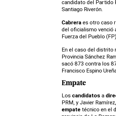
candidato del Partido
Santiago Riverón.
Cabrera
es otro caso 
del oficialismo venció
Fuerza del Pueblo (FP)
En el caso del distrito
Provincia Sánchez Ram
sacó 873 contra los 8
Francisco Espino Ureña
Empate
Los
candidatos
a
dir
PRM, y Javier Ramírez,
empate
técnico en el d