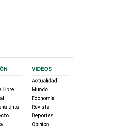
IÓN
VIDEOS
Actualidad
 Libre
Mundo
ial
Economía
na tinta
Revista
ecto
Deportes
ía
Opinión