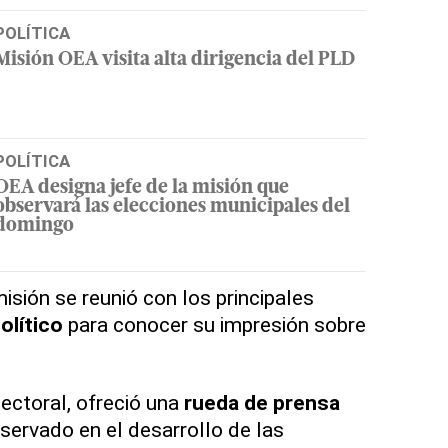
POLÍTICA
Misión OEA visita alta dirigencia del PLD
POLÍTICA
OEA designa jefe de la misión que
observará las elecciones municipales del
domingo
isión se reunió con los principales
olítico
para conocer su impresión sobre
ectoral, ofreció una
rueda de prensa
servado en el desarrollo de las