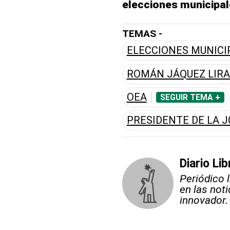
elecciones municipa
TEMAS -
ELECCIONES MUNICI
ROMÁN JÁQUEZ LIR
OEA
SEGUIR TEMA +
PRESIDENTE DE LA J
Diario Lib
Periódico 
en las not
innovador.