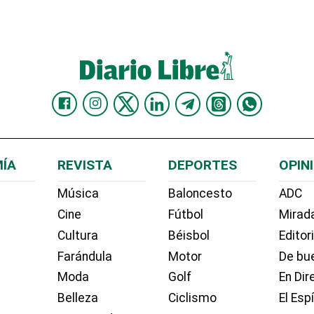
ÍA
REVISTA
DEPORTES
OPIN
Música
Baloncesto
ADC
Cine
Fútbol
Mirada
Cultura
Béisbol
Editor
Farándula
Motor
De bue
Moda
Golf
En Dir
Belleza
Ciclismo
El Esp