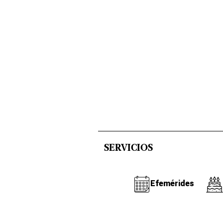
SERVICIOS
Efemérides