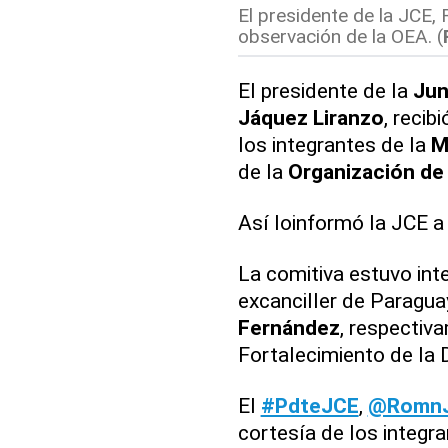
El presidente de la JCE,
observación de la OEA. (
El presidente de la
Jun
Jáquez Liranzo
, recib
los integrantes de la
M
de la
Organización de
Así loinformó la JCE a
La comitiva estuvo inte
excanciller de Paragua
Fernández
, respectiv
Fortalecimiento de la 
El
#PdteJCE
,
@RomnJ
cortesía de los integra