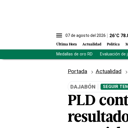
26
°C
78.
07 de agosto del 2026
Última Hora
Actualidad
Política
M
Medallas de oro RD
Evaluación de 
Portada
Actualidad
DAJABÓN
SEGUIR TEM
PLD cont
resultad