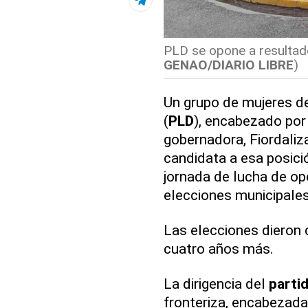
PLD se opone a resultado
GENAO/DIARIO LIBRE
)
Un grupo de mujeres d
(
PLD
), encabezado por 
gobernadora, Fiordaliz
candidata a esa posici
jornada de lucha de op
elecciones municipale
Las elecciones diero
cuatro años más.
La dirigencia del
parti
fronteriza, encabezada