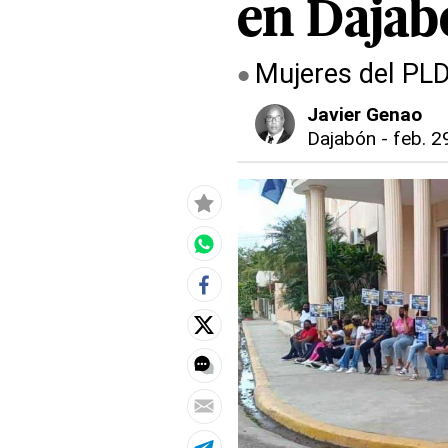
en Dajab
Mujeres del PLD
Javier Genao
Dajabón
-
feb. 2