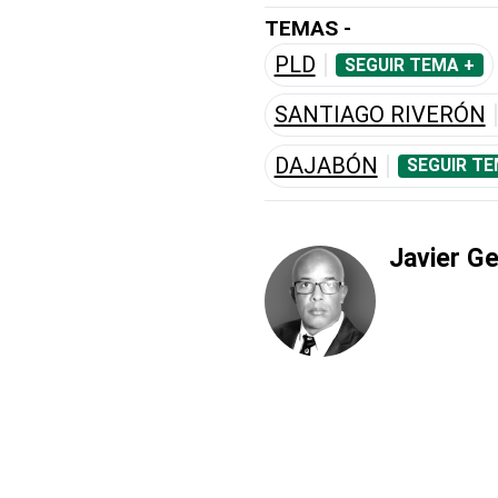
TEMAS -
PLD
SEGUIR TEMA +
SANTIAGO RIVERÓN
DAJABÓN
SEGUIR TE
Javier G