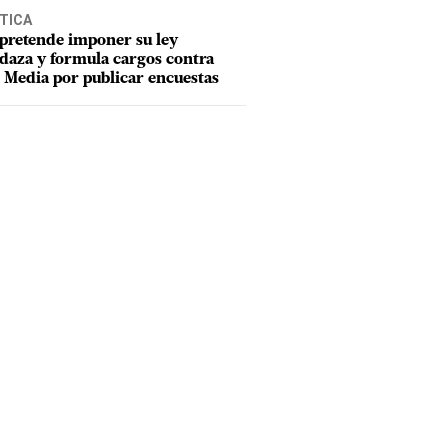
TICA
pretende imponer su ley
aza y formula cargos contra
Media por publicar encuestas