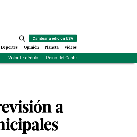
Cambiar a edición USA
Deportes
Opinión
Planeta
Videos
s
Volante cédula
Reina del Caribe
Clausura Juegos Centro
evisión a
nicipales