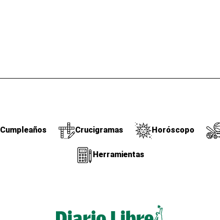
Cumpleaños
Crucigramas
Horóscopo
Herramientas