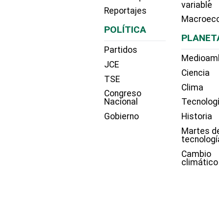
variable
Reportajes
Macroec
POLÍTICA
PLANET
Partidos
Medioam
JCE
Ciencia
TSE
Clima
Congreso
Nacional
Tecnolog
Gobierno
Historia
Martes d
tecnologí
Cambio
climático