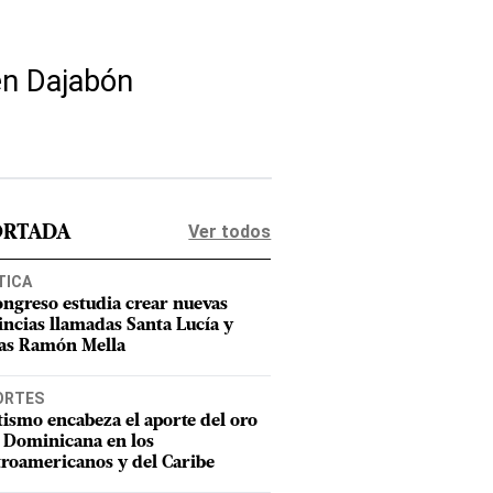
en Dajabón
Ver todos
ORTADA
TICA
ongreso estudia crear nuevas
incias llamadas Santa Lucía y
as Ramón Mella
ORTES
tismo encabeza el aporte del oro
 Dominicana en los
roamericanos y del Caribe