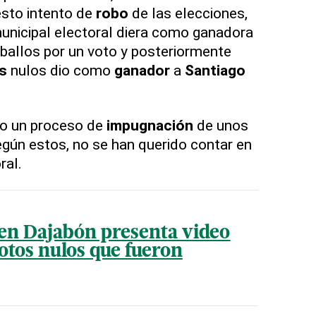
sto intento de
robo
de las elecciones,
municipal electoral diera como ganadora
eballos por un voto y posteriormente
s
nulos dio como
ganador
a
Santiago
do un proceso de
impugnación
de unos
gún estos, no se han querido contar en
ral.
 en Dajabón presenta video
otos nulos que fueron