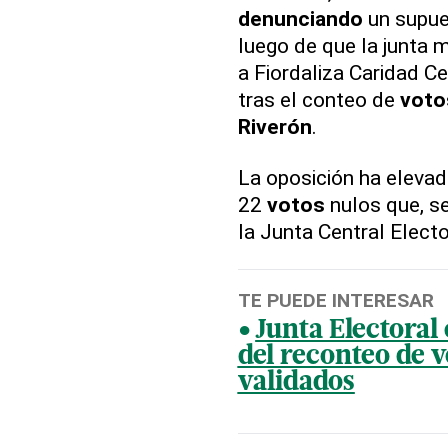
denunciando
un supue
luego de que la junta 
a Fiordaliza Caridad C
tras el conteo de
voto
Riverón
.
La oposición ha eleva
22
votos
nulos que, se
la Junta Central Electo
TE PUEDE INTERESAR
Junta Electoral
del reconteo de v
validados