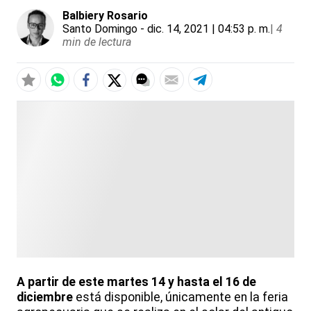
Balbiery Rosario
Santo Domingo
- dic. 14, 2021 | 04:53 p. m.
|
4
min de lectura
A partir de este martes 14 y hasta el 16 de
diciembre
está disponible, únicamente en la feria