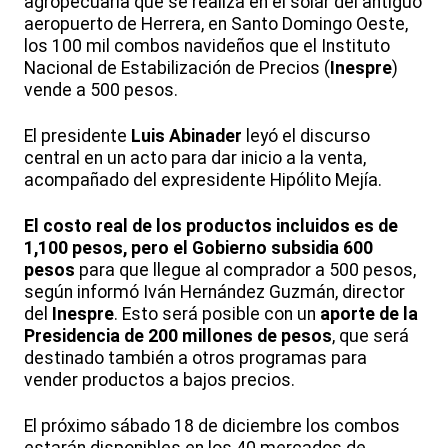
agropecuaria que se realiza en el solar del antiguo
aeropuerto de Herrera, en Santo Domingo Oeste,
los 100 mil combos navideños que el Instituto
Nacional de Estabilización de Precios (
Inespre
)
vende a 500 pesos.
El presidente
Luis Abinader
leyó el discurso
central en un acto para dar inicio a la venta,
acompañado del expresidente Hipólito Mejía.
El costo real de los productos incluidos es de
1,100 pesos, pero el Gobierno subsidia 600
pesos
para que llegue al comprador a 500 pesos,
según informó Iván Hernández Guzmán, director
del
Inespre
. Esto será posible con un
aporte de la
Presidencia de 200 millones de pesos
, que será
destinado también a otros programas para
vender productos a bajos precios.
El próximo sábado 18 de diciembre los combos