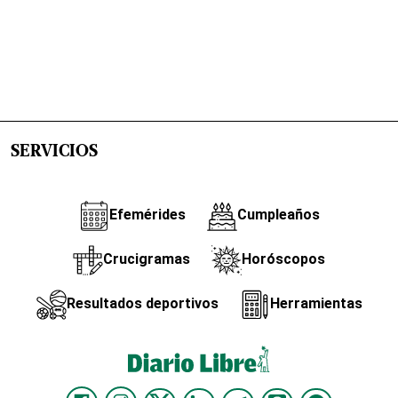
SERVICIOS
Efemérides
Cumpleaños
Crucigramas
Horóscopos
Resultados deportivos
Herramientas