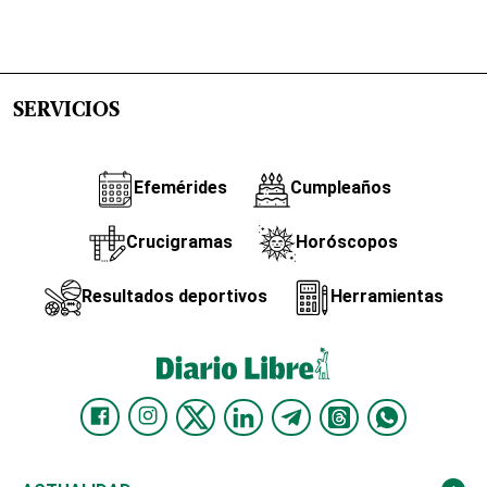
SERVICIOS
Efemérides
Cumpleaños
Crucigramas
Horóscopos
Resultados deportivos
Herramientas