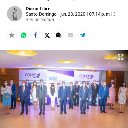
Diario Libre
Santo Domingo
- jun. 23, 2020 | 07:14 p. m.
|
3
min de lectura