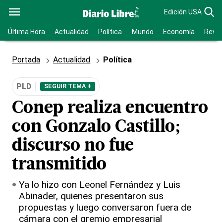
Edición USA
Última Hora
Actualidad
Política
Mundo
Economía
Revis
Portada
Actualidad
Política
PLD
SEGUIR TEMA +
Conep realiza encuentro
con Gonzalo Castillo;
discurso no fue
transmitido
Ya lo hizo con Leonel Fernández y Luis
Abinader, quienes presentaron sus
propuestas y luego conversaron fuera de
cámara con el gremio empresarial