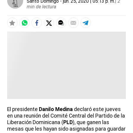
Santo Domingo
- jun. 25, 2020 | 05:13 p. m.
|
2
min de lectura
El presidente
Danilo Medina
declaró este jueves
en una reunión del Comité Central del Partido de la
Liberación Dominicana (
PLD
), que ganen las
mesas que les hayan sido asignadas para guardar