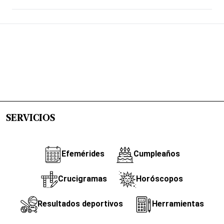
SERVICIOS
Efemérides
Cumpleaños
Crucigramas
Horóscopos
Resultados deportivos
Herramientas