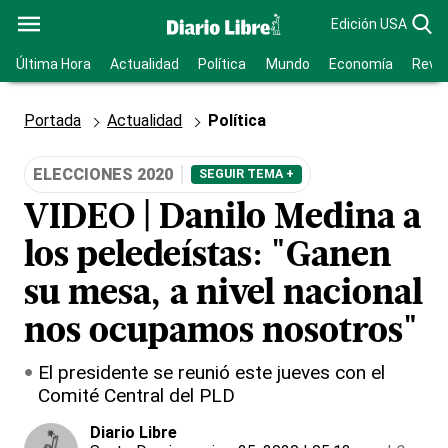
Edición USA
Última Hora
Actualidad
Política
Mundo
Economía
Revis
Portada
Actualidad
Política
ELECCIONES 2020
SEGUIR TEMA +
VIDEO | Danilo Medina a
los peledeístas: "Ganen
su mesa, a nivel nacional
nos ocupamos nosotros"
El presidente se reunió este jueves con el
Comité Central del PLD
Diario Libre