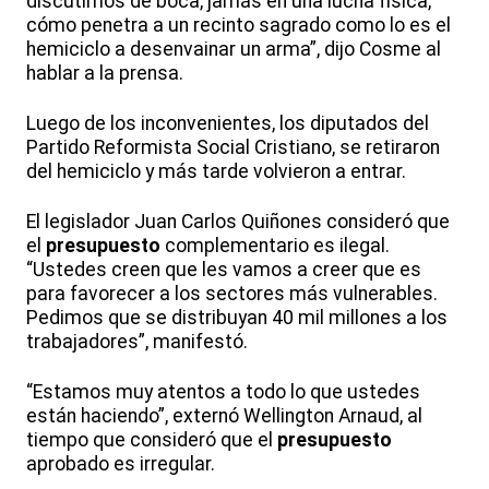
discutimos de boca, jamás en una lucha física,
cómo penetra a un recinto sagrado como lo es el
hemiciclo a desenvainar un arma”, dijo Cosme al
hablar a la prensa.
Luego de los inconvenientes, los diputados del
Partido Reformista Social Cristiano, se retiraron
del hemiciclo y más tarde volvieron a entrar.
El legislador Juan Carlos Quiñones consideró que
el
presupuesto
complementario es ilegal.
“Ustedes creen que les vamos a creer que es
para favorecer a los sectores más vulnerables.
Pedimos que se distribuyan 40 mil millones a los
trabajadores”, manifestó.
“Estamos muy atentos a todo lo que ustedes
están haciendo”, externó Wellington Arnaud, al
tiempo que consideró que el
presupuesto
aprobado es irregular.