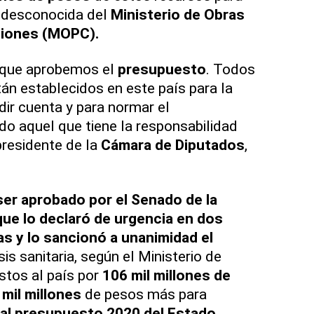
 desconocida del
Ministerio de Obras
ciones (MOPC).
a que aprobemos el
presupuesto
. Todos
án establecidos en este país para la
dir cuenta y para normar el
o aquel que tiene la responsabilidad
 presidente de la
Cámara de Diputados
,
ser aprobado por el Senado de la
que lo declaró de urgencia en dos
s y lo sancionó a unanimidad el
isis sanitaria, según el Ministerio de
stos al país por
106 mil millones de
mil millones
de pesos más para
ual presupuesto 2020 del Estado