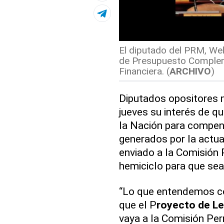
El diputado del PRM, Wel
de Presupuesto Compleme
Financiera. (
ARCHIVO
)
Diputados opositores m
jueves su interés de qu
la Nación para compen
generados por la actual
enviado a la Comisión
hemiciclo para que sea
“Lo que entendemos co
que el P
royecto de L
vaya a la Comisión P