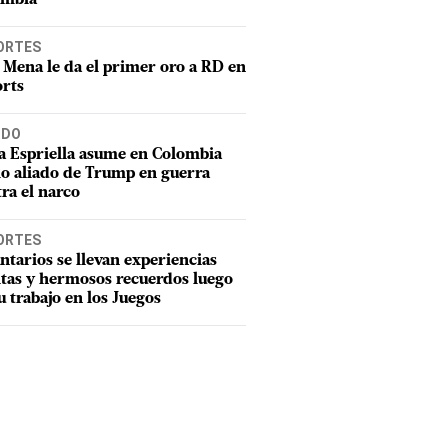
ORTES
 Mena le da el primer oro a RD en
rts
DO
a Espriella asume en Colombia
o aliado de Trump en guerra
ra el narco
ORTES
ntarios se llevan experiencias
tas y hermosos recuerdos luego
u trabajo en los Juegos