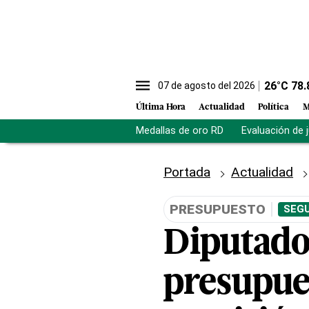
26
°C
78.
07 de agosto del 2026
Última Hora
Actualidad
Política
M
Medallas de oro RD
Evaluación de 
Portada
Actualidad
PRESUPUESTO
SEGU
Diputado
presupue