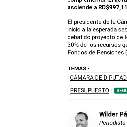
asciende a RD$997,11
El presidente de la C
inicio a la esperada s
debatido proyecto de l
30% de los recursos qu
Fondos de Pensiones 
TEMAS -
CÁMARA DE DIPUTA
PRESUPUESTO
SEGU
Wilder P
Periodista