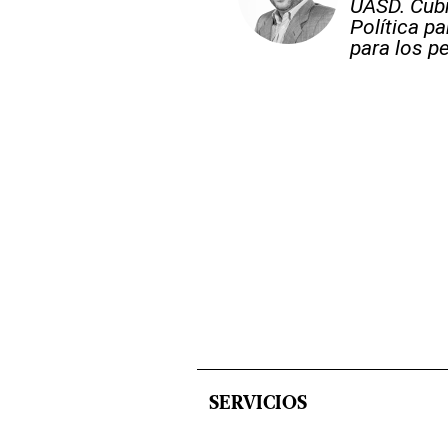
UASD. Cubr
Política p
para los pe
SERVICIOS