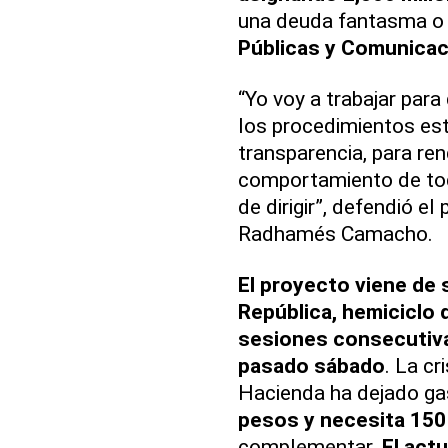
una deuda fantasma o
Públicas y Comunica
“Yo voy a trabajar par
los procedimientos est
transparencia, para ren
comportamiento de tod
de dirigir”, defendió el
Radhamés Camacho.
El proyecto viene de 
República, hemiciclo 
sesiones consecutiva
pasado sábado
. La cr
Hacienda ha dejado ga
pesos y necesita 150 
complementar.
El act