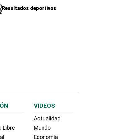
Resultados deportivos
IÓN
VIDEOS
Actualidad
 Libre
Mundo
ial
Economía