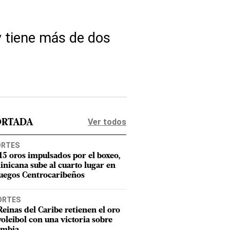
y tiene más de dos
Ver todos
ORTADA
ORTES
15 oros impulsados por el boxeo,
nicana sube al cuarto lugar en
Juegos Centrocaribeños
ORTES
Reinas del Caribe retienen el oro
voleibol con una victoria sobre
ombia