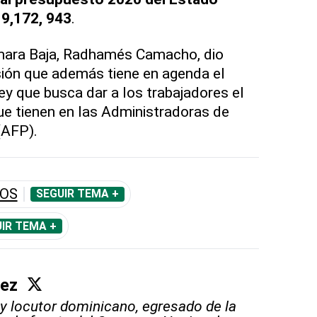
9,172, 943
.
ámara Baja, Radhamés Camacho, dio
esión que además tiene en agenda el
ey que busca dar a los trabajadores el
e tienen en las Administradoras de
(AFP).
DOS
SEGUIR TEMA +
IR TEMA +
áez
 y locutor dominicano, egresado de la