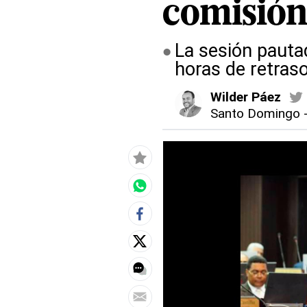
comisió
La sesión pauta
horas de retras
Wilder Páez
Santo Domingo