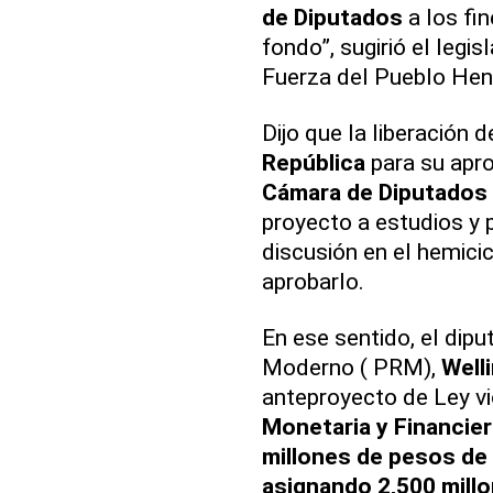
de Diputados
a los fin
fondo”, sugirió el legi
Fuerza del Pueblo Hen
Dijo que la liberación 
República
para su apr
Cámara de Diputados
proyecto a estudios y
discusión en el hemicic
aprobarlo.
En ese sentido, el dip
Moderno ( PRM),
Welli
anteproyecto de Ley vio
Monetaria y Financier
millones de pesos de
asignando 2,500 mill