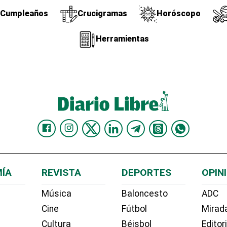
Cumpleaños
Crucigramas
Horóscopo
Herramientas
ÍA
REVISTA
DEPORTES
OPIN
Música
Baloncesto
ADC
Cine
Fútbol
Mirada
Cultura
Béisbol
Editor