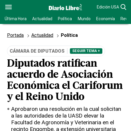
Edición USA
Última Hora
Actualidad
Política
Mundo
Economía
Revis
Portada
Actualidad
Política
CÁMARA DE DIPUTADOS
SEGUIR TEMA +
Diputados ratifican
acuerdo de Asociación
Económica el Cariforum
y el Reino Unido
Aprobaron una resolución en la cual solicitan
a las autoridades de la UASD elevar la
Facultad de Agronomía y Veterinaria en el
recinto Engombe, a extensión universitaria