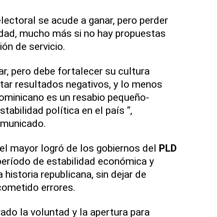
lectoral se acude a ganar, pero perder
idad, mucho más si no hay propuestas
ión de servicio.
ar, pero debe fortalecer su cultura
ar resultados negativos, y lo menos
dominicano es un resabio pequeño-
tabilidad política en el país “,
omunicado.
el mayor logró de los gobiernos del
PLD
período de estabilidad económica y
 historia republicana, sin dejar de
cometido errores.
do la voluntad y la apertura para