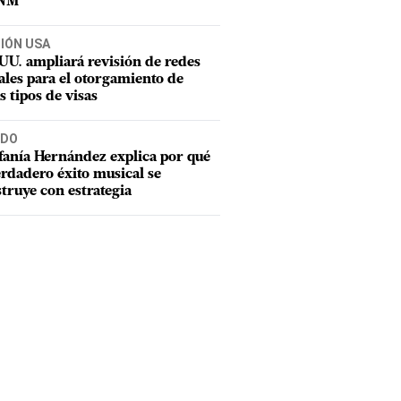
CNM
CIÓN USA
UU. ampliará revisión de redes
ales para el otorgamiento de
s tipos de visas
DO
fanía Hernández explica por qué
erdadero éxito musical se
truye con estrategia