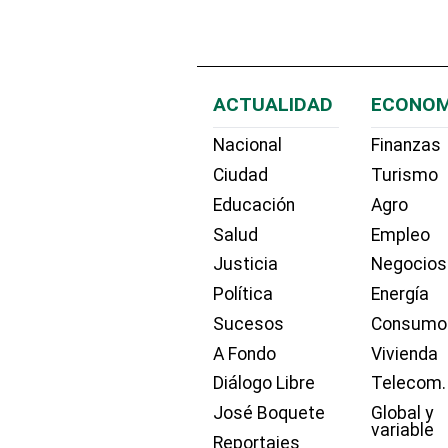
ACTUALIDAD
ECONOM
Nacional
Finanzas
Ciudad
Turismo
Educación
Agro
Salud
Empleo
Justicia
Negocios
Política
Energía
Sucesos
Consumo
A Fondo
Vivienda
Diálogo Libre
Telecom.
José Boquete
Global y
variable
Reportajes