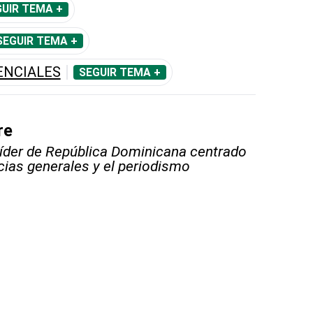
UIR TEMA +
SEGUIR TEMA +
ENCIALES
SEGUIR TEMA +
re
líder de República Dominicana centrado
icias generales y el periodismo