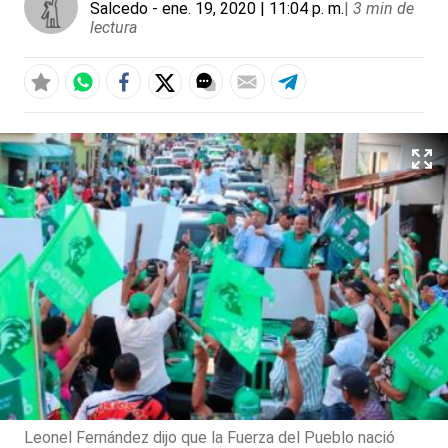
Salcedo
- ene. 19, 2020 | 11:04 p. m.
|
3 min de
lectura
Leonel Fernández dijo que la Fuerza del Pueblo nació