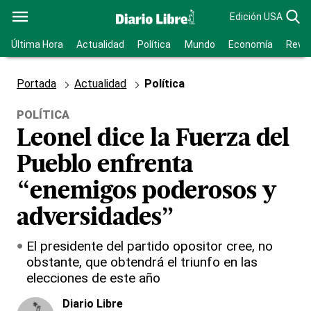
Edición USA
Última Hora
Actualidad
Política
Mundo
Economía
Revis
Portada
Actualidad
Política
POLÍTICA
Leonel dice la Fuerza del
Pueblo enfrenta
“enemigos poderosos y
adversidades”
El presidente del partido opositor cree, no
obstante, que obtendrá el triunfo en las
elecciones de este año
Diario Libre