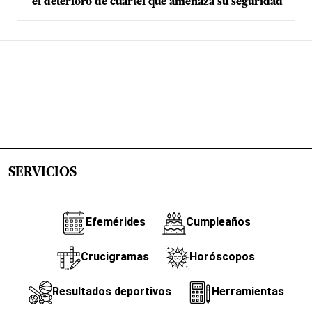
el deterioro de cuartel que amenaza su seguridad
SERVICIOS
Efemérides
Cumpleaños
Crucigramas
Horóscopos
Resultados deportivos
Herramientas