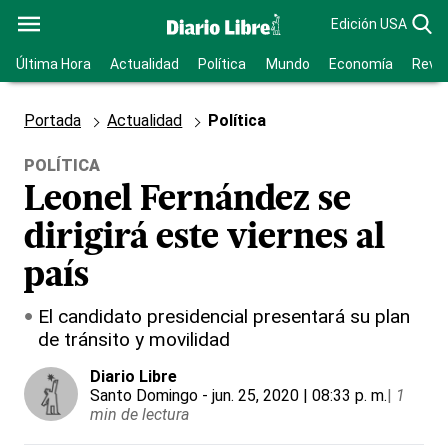
Edición USA
Última Hora
Actualidad
Política
Mundo
Economía
Revis
Portada
Actualidad
Política
POLÍTICA
Leonel Fernández se
dirigirá este viernes al
país
El candidato presidencial presentará su plan
de tránsito y movilidad
Diario Libre
Santo Domingo
- jun. 25, 2020 | 08:33 p. m.
|
1
min de lectura