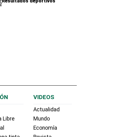
Resultados deportivos
IÓN
VIDEOS
Actualidad
 Libre
Mundo
ial
Economía
na tinta
Revista