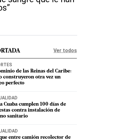
os”
Ver todos
ORTADA
ORTES
ominio de las Reinas del Caribe:
 construyeron otra vez un
eo perfecto
UALIDAD
a Cuaba cumplen 100 días de
estas contra instalación de
eno sanitario
UALIDAD
ue entre camión recolector de