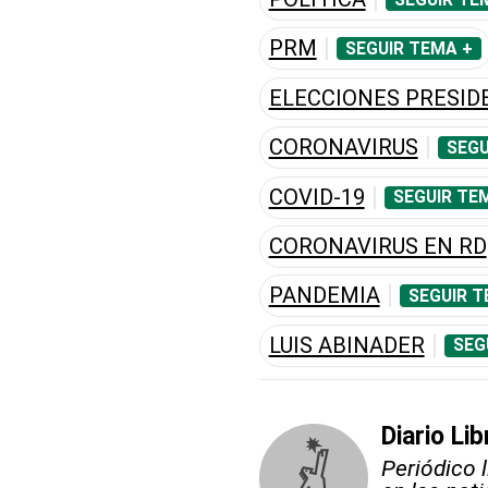
PRM
SEGUIR TEMA +
ELECCIONES PRESID
CORONAVIRUS
SEGU
COVID-19
SEGUIR TE
CORONAVIRUS EN RD
PANDEMIA
SEGUIR T
LUIS ABINADER
SEG
Diario Lib
Periódico 