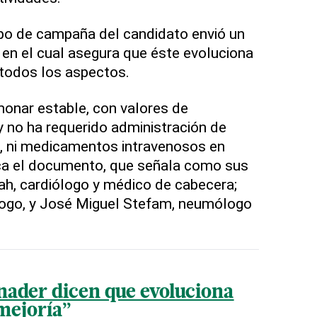
ipo de campaña del candidato envió un
en el cual asegura que éste evoluciona
 todos los aspectos.
onar estable, con valores de
 no ha requerido administración de
, ni medicamentos intravenosos en
ca el documento, que señala como sus
ah, cardiólogo y médico de cabecera;
logo, y José Miguel Stefam, neumólogo
nader dicen que evoluciona
 mejoría”