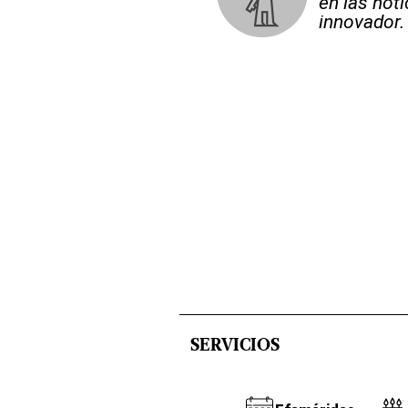
en las not
innovador.
SERVICIOS