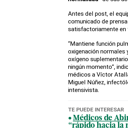
Antes del post, el equ
comunicado de prensa 
satisfactoriamente en
“Mantiene función pulm
oxigenación normales y
oxígeno suplementario
ningún momento”, indi
médicos a Víctor Atall
Miguel Núñez, infectó
intensivista.
TE PUEDE INTERESAR
Médicos de Abi
“rápido hacia la