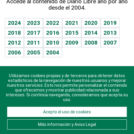
Accede al contenido de Diario Libre año por año
desde el 2004.
Diario de nutrición
BRV
Mundo gamer
RSS
Vida y familia
TBT Deportivo
Guía del dinero
Horóscopos
2024
2023
2022
2021
2020
2019
Eñe
2018
2017
2016
2015
2014
2013
Crucigramas
2012
2011
2010
2009
2008
2007
Celebrando la vida
2006
2005
2004
Sin complejos
En pocas palabras
Utilizamos cookies propias y de terceros para obtener datos
Descarga nuestras aplicaciones para Android, iOS y
Escuchando al corazón
estadísticos de la navegación de nuestros usuarios y mejorar
sistema Huawei.
nuestros servicios. Esto nos permite personalizar el contenido
que ofrecemos y mostrar publicidad relacionada a sus
Economía Personal
intereses. Si continúa navegando, consideramos que acepta su
uso.
Consulta Libre
Acepto el uso de cookies
© 2021 Diario Libre, todos los derechos reservados.
Consulta el
Aviso Legal
. Ponte en
Contacto
con
Más información y Aviso Legal
nosotros y conoce más sobre Diario Libre