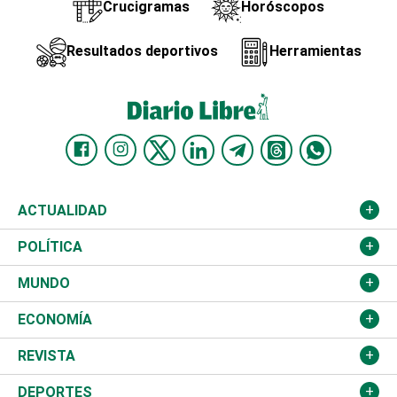
Crucigramas
Horóscopos
Resultados deportivos
Herramientas
ACTUALIDAD
Nacional
POLÍTICA
Ciudad
Partidos
MUNDO
Educación
JCE
Estados Unidos
ECONOMÍA
Salud
TSE
América Latina
Finanzas
REVISTA
Justicia
Congreso Nacional
Haití
Turismo
Música
DEPORTES