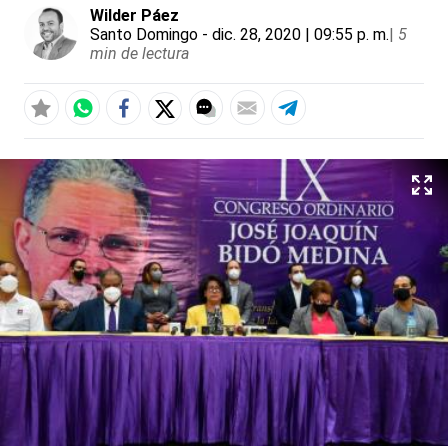
Wilder Páez
Santo Domingo
- dic. 28, 2020 | 09:55 p. m.
|
5
min de lectura