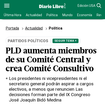
Edición USA
Última Hora
Actualidad
Política
Mundo
Economía
Revis
Portada
Actualidad
Política
PARTIDOS POLÍTICOS
SEGUIR TEMA +
PLD aumenta miembros
de su Comité Central y
crea Comité Consultivo
Los presidentes ni vicepresidentes ni el
secretario general podrán aspirar a cargos
electivos, a menos que renuncien Las
decisiones forman parte del IX Congreso
José Joaquín Bidó Medina