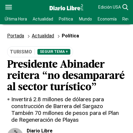
Edición USA
Última Hora
Actualidad
Política
Mundo
Economía
Revis
Portada
Actualidad
Política
TURISMO
SEGUIR TEMA +
Presidente Abinader
reitera “no desampararé
al sector turístico”
Invertirá 2.8 millones de dólares para
construcción de Barrera del Sargazo
También 70 millones de pesos para el Plan
de Regeneración de Playas
Diario Libre