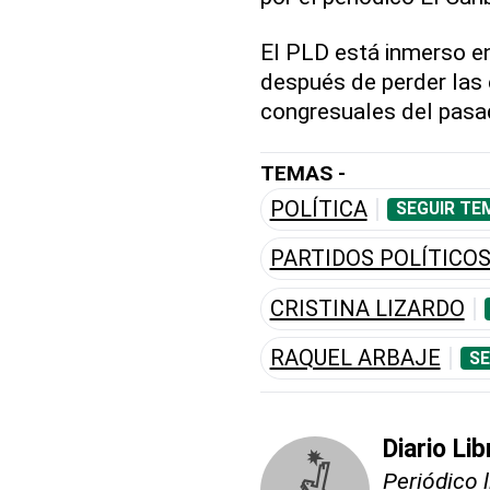
El PLD está inmerso e
después de perder las 
congresuales del pasad
TEMAS -
POLÍTICA
SEGUIR TE
PARTIDOS POLÍTICO
CRISTINA LIZARDO
RAQUEL ARBAJE
SE
Diario Lib
Periódico 