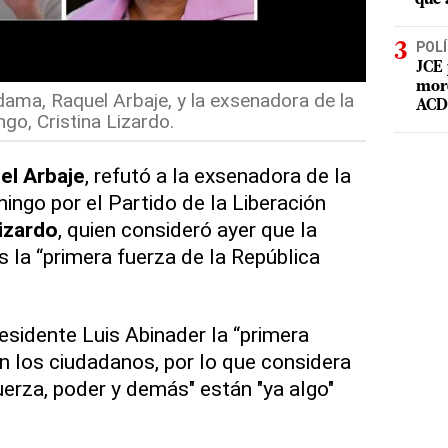
POLÍ
JCE 
mord
ama, Raquel Arbaje, y la exsenadora de la
ACD 
go, Cristina Lizardo.
el Arbaje
, refutó a la exsenadora de la
ingo por el Partido de la Liberación
Lizardo
, quien consideró ayer que la
 la “primera fuerza de la República
esidente Luis Abinader la “primera
on los ciudadanos, por lo que considera
uerza, poder y demás" están "ya algo"