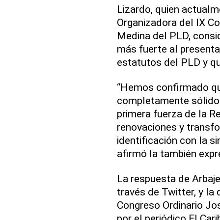
Lizardo, quien actual
Organizadora del IX C
Medina del PLD, consid
más fuerte al presenta
estatutos del PLD y q
“Hemos confirmado que
completamente sólido y
primera fuerza de la R
renovaciones y transf
identificación con la s
afirmó la también expr
La respuesta de Arbaje 
través de Twitter, y la
Congreso Ordinario Jo
por el periódico El Cari