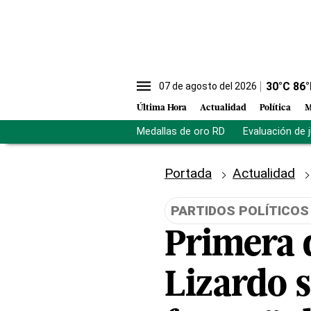
30
°C
86
°
07 de agosto del 2026
Última Hora
Actualidad
Política
M
Medallas de oro RD
Evaluación de 
Portada
Actualidad
PARTIDOS POLÍTICOS
Primera 
Lizardo s