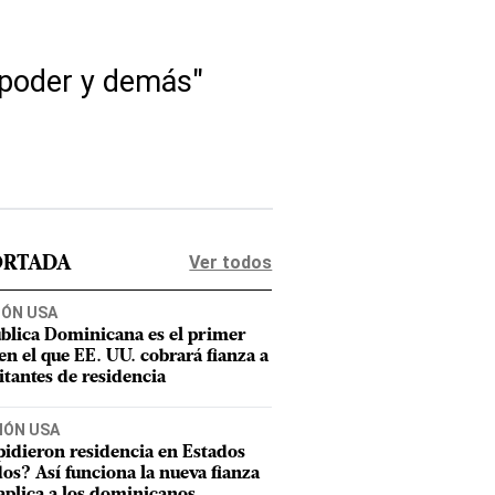
 poder y demás"
Ver todos
ORTADA
IÓN USA
blica Dominicana es el primer
 en el que EE. UU. cobrará fianza a
citantes de residencia
IÓN USA
pidieron residencia en Estados
os? Así funciona la nueva fianza
aplica a los dominicanos