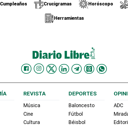
Cumpleaños
Crucigramas
Horóscopo
Herramientas
ÍA
REVISTA
DEPORTES
OPIN
Música
Baloncesto
ADC
Cine
Fútbol
Mirada
Cultura
Béisbol
Editor