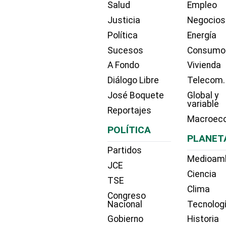
Salud
Empleo
Justicia
Negocios
Política
Energía
Sucesos
Consumo
A Fondo
Vivienda
Diálogo Libre
Telecom.
José Boquete
Global y
variable
Reportajes
Macroec
POLÍTICA
PLANET
Partidos
Medioam
JCE
Ciencia
TSE
Clima
Congreso
Nacional
Tecnolog
Gobierno
Historia