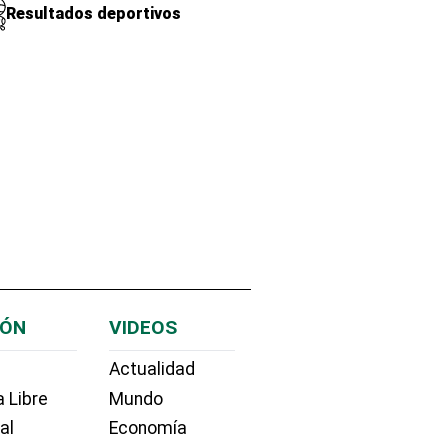
Resultados deportivos
IÓN
VIDEOS
Actualidad
 Libre
Mundo
ial
Economía