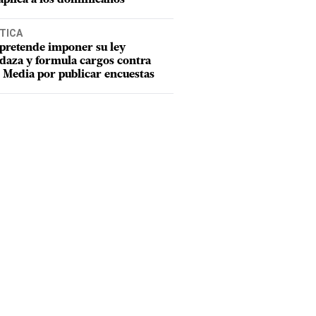
TICA
pretende imponer su ley
aza y formula cargos contra
Media por publicar encuestas