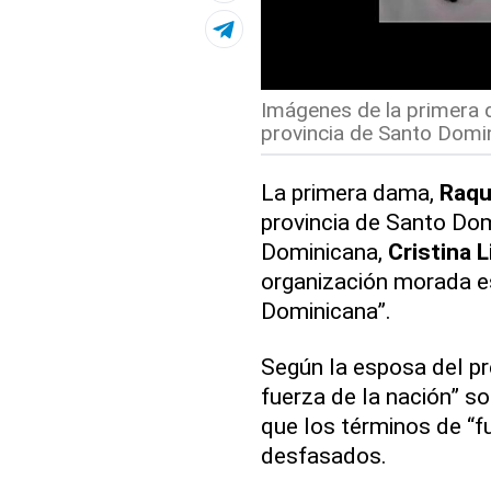
Imágenes de la primera d
provincia de Santo Domin
La primera dama,
Raqu
provincia de Santo Dom
Dominicana,
Cristina 
organización morada es
Dominicana”.
Según la esposa del pr
fuerza de la nación” s
que los términos de “f
desfasados.