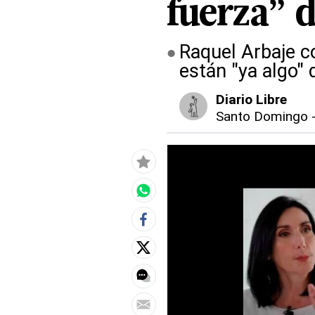
fuerza” 
Raquel Arbaje c
están "ya algo"
Diario Libre
Santo Domingo