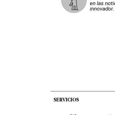
en las not
innovador.
SERVICIOS