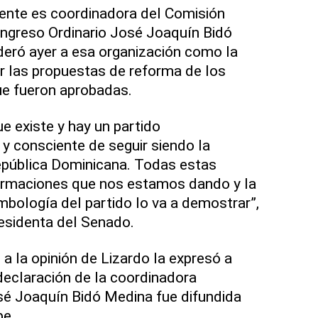
mente es coordinadora del Comisión
ongreso Ordinario José Joaquín Bidó
eró ayer a esa organización como la
r las propuestas de reforma de los
ue fueron aprobadas.
 existe y hay un partido
 consciente de seguir siendo la
epública Dominicana. Todas estas
ormaciones que nos estamos dando y la
imbología del partido lo va a demostrar”,
esidenta del Senado.
a la opinión de Lizardo la expresó a
 declaración de la coordinadora
sé Joaquín Bidó Medina fue difundida
be.