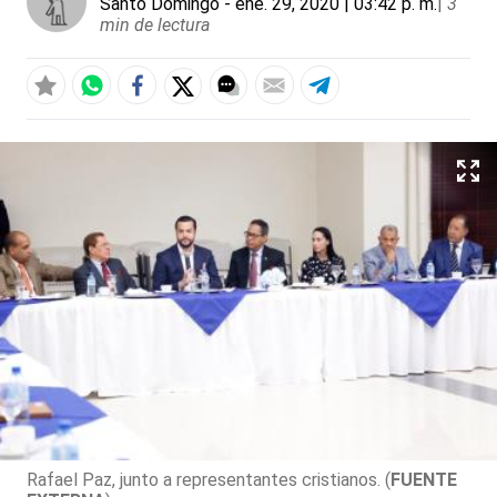
Santo Domingo
- ene. 29, 2020 | 03:42 p. m.
|
3
min de lectura
Rafael Paz, junto a representantes cristianos. (
FUENTE