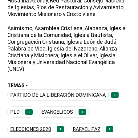
Hosanna Adonay, Red Pastoral, Consejo Nacional
de Iglesias, Ríos de Restauración y Avivamiento,
Movimiento Misionero y Cristo viene.
Asimismo, Asamblea Cristiana, Alabanza, Iglesia
Cristiana de la Comunidad, Iglesia Bautista,
Congregación Cristiana, Iglesia León de Judá,
Palabra de Vida, Iglesia del Nazareno, Alianza
Cristiana y Misionera, Iglesia el Olivar, Iglesia
Misionera y Universidad Nacional Evangélica
(UNEV).
TEMAS -
PARTIDO DE LA LIBERACIÓN DOMINICANA
+
PLD
EVANGÉLICOS
+
+
ELECCIONES 2020
RAFAEL PAZ
+
+