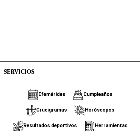
SERVICIOS
Efemérides
Cumpleaños
Crucigramas
Horóscopos
Resultados deportivos
Herramientas