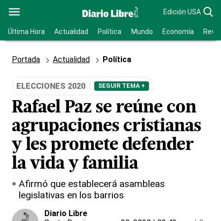
Edición USA
Última Hora
Actualidad
Política
Mundo
Economía
Revis
Portada
Actualidad
Política
ELECCIONES 2020
SEGUIR TEMA +
Rafael Paz se reúne con
agrupaciones cristianas
y les promete defender
la vida y familia
Afirmó que establecerá asambleas
legislativas en los barrios
Diario Libre