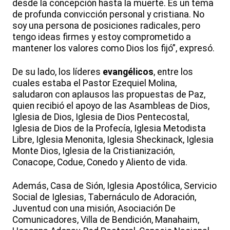
desde la concepción hasta la muerte. Es un tema
de profunda convicción personal y cristiana. No
soy una persona de posiciones radicales, pero
tengo ideas firmes y estoy comprometido a
mantener los valores como Dios los fijó”, expresó.
De su lado, los líderes
evangélicos
, entre los
cuales estaba el Pastor Ezequiel Molina,
saludaron con aplausos las propuestas de Paz,
quien recibió el apoyo de las Asambleas de Dios,
Iglesia de Dios, Iglesia de Dios Pentecostal,
Iglesia de Dios de la Profecía, Iglesia Metodista
Libre, Iglesia Menonita, Iglesia Sheckinack, Iglesia
Monte Dios, Iglesia de la Cristianización,
Conacope, Codue, Conedo y Aliento de vida.
Además, Casa de Sión, Iglesia Apostólica, Servicio
Social de Iglesias, Tabernáculo de Adoración,
Juventud con una misión, Asociación De
Comunicadores, Villa de Bendición, Manahaim,