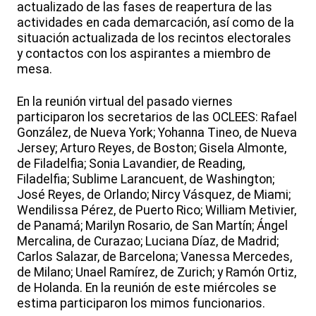
actualizado de las fases de reapertura de las
actividades en cada demarcación, así como de la
situación actualizada de los recintos electorales
y contactos con los aspirantes a miembro de
mesa.
En la reunión virtual del pasado viernes
participaron los secretarios de las OCLEES: Rafael
González, de Nueva York; Yohanna Tineo, de Nueva
Jersey; Arturo Reyes, de Boston; Gisela Almonte,
de Filadelfia; Sonia Lavandier, de Reading,
Filadelfia; Sublime Larancuent, de Washington;
José Reyes, de Orlando; Nircy Vásquez, de Miami;
Wendilissa Pérez, de Puerto Rico; William Metivier,
de Panamá; Marilyn Rosario, de San Martín; Ángel
Mercalina, de Curazao; Luciana Díaz, de Madrid;
Carlos Salazar, de Barcelona; Vanessa Mercedes,
de Milano; Unael Ramírez, de Zurich; y Ramón Ortiz,
de Holanda. En la reunión de este miércoles se
estima participaron los mimos funcionarios.