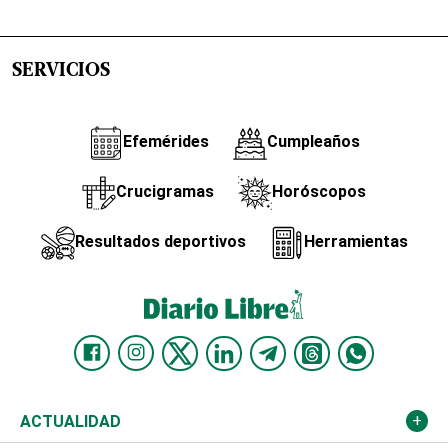
SERVICIOS
Efemérides
Cumpleaños
Crucigramas
Horóscopos
Resultados deportivos
Herramientas
ACTUALIDAD