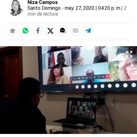
Niza Campos
Santo Domingo
- may. 27, 2020 | 04:20 p. m.
|
2
min de lectura