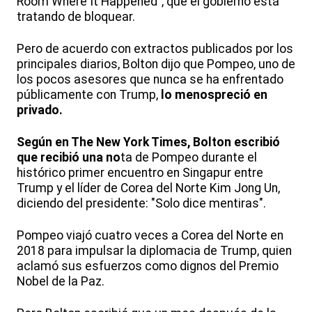
Room Where It Happened", que el gobierno está
tratando de bloquear.
Pero de acuerdo con extractos publicados por los
principales diarios, Bolton dijo que Pompeo, uno de
los pocos asesores que nunca se ha enfrentado
públicamente con Trump,
lo menospreció en
privado.
Según en The New York Times, Bolton escribió
que recibió una no
ta de Pompeo durante el
histórico primer encuentro en Singapur entre
Trump y el líder de Corea del Norte Kim Jong Un,
diciendo del presidente: "Solo dice mentiras".
Pompeo viajó cuatro veces a Corea del Norte en
2018 para impulsar la diplomacia de Trump, quien
aclamó sus esfuerzos como dignos del Premio
Nobel de la Paz.