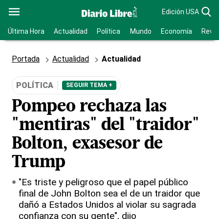
Edición USA
Última Hora
Actualidad
Política
Mundo
Economía
Revis
Portada
Actualidad
Actualidad
POLÍTICA
SEGUIR TEMA +
Pompeo rechaza las
"mentiras" del "traidor"
Bolton, exasesor de
Trump
"Es triste y peligroso que el papel público
final de John Bolton sea el de un traidor que
dañó a Estados Unidos al violar su sagrada
confianza con su gente", dijo