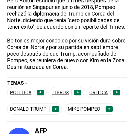
Pero Bolton escribió que un mes después de la
reunión en Singapur en junio de 2018, Pompeo
rechazó la diplomacia de Trump en Corea del
Norte, diciendo que tenía "cero posibilidades de
tener éxito", de acuerdo con un reporte del Times.
Bolton es mejor conocido por su visión dura sobre
Corea del Norte y por su partida en septiembre
poco después de que Trump, acompañado de
Pompeo, se reuniera de nuevo con Kim en la Zona
Desmilitarizada en Corea.
TEMAS -
POLÍTICA
LIBROS
CRÍTICA
+
+
+
DONALD TRUMP
MIKE POMPEO
+
+
AFP