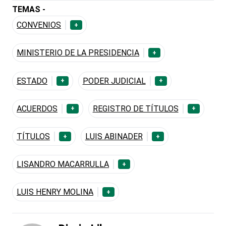
TEMAS -
CONVENIOS
+
MINISTERIO DE LA PRESIDENCIA
+
ESTADO
PODER JUDICIAL
+
+
ACUERDOS
REGISTRO DE TÍTULOS
+
+
TÍTULOS
LUIS ABINADER
+
+
LISANDRO MACARRULLA
+
LUIS HENRY MOLINA
+