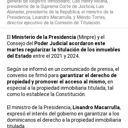
general de Registro Inmobiliario; Luis Henry Molina,
presidente de la Suprema Corte de Justicia; Luis
Abinader, presidente de la República; el ministro de la
Presidencia, Lisandro Macarrulla; y Mérido Torres,
director ejecutivo de la Comisión de Titulación.
El
Ministerio de la Presidencia
(Minpre) y el
Consejo del
Poder Judicial
acordaron este
martes regularizar la titulación de los inmuebles
del Estado
entre el 2021 y 2024.
Según se informó en un comunicado de prensa, el
convenio se firmó para
garantizar el derecho de
propiedad y promover el acceso al mismo,
en
especial a la propiedad inmobiliaria titulada, tal
como lo establece la Constitución.
El ministro de la Presidencia,
Lisandro Macarrulla
,
expresó el interés del gobierno en garantizar a los
dominicanos el derecho a la propiedad inmobiliaria
titulada