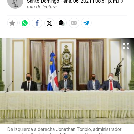
Santo Domingo
- ene. 06, 2021 | 08:51 p. m.
|
3
min de lectura
De izquierda a derecha Jonathan Toribio, administrador