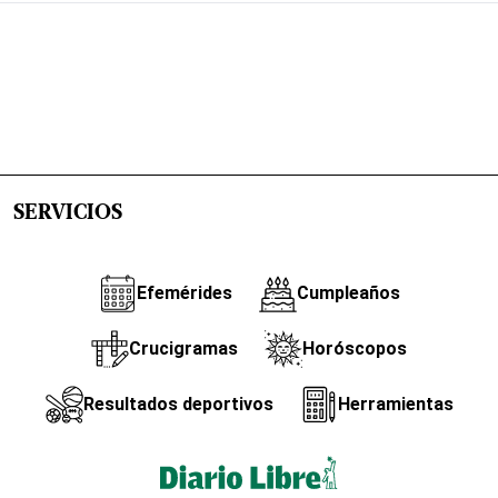
SERVICIOS
Efemérides
Cumpleaños
Crucigramas
Horóscopos
Resultados deportivos
Herramientas