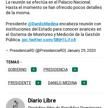
La reunión se efectúa en el Palacio Nacional.
Hasta el momento se han ofrecido pocos detalles
de la misma.
Presidente
@DaniloMedina
encabeza reunión con
instituciones del Estado para conocer avances en
el Sistema de Monitoreo y Medición de la Gestión
Pública.
pic.twitter.com/0BjH1Li1c8
— PresidenciaRD (@PresidenciaRD)
January 29, 2020
TEMAS -
GOBIERNO
PRESIDENCIA
+
+
PRESIDENTE
DANILO MEDINA
+
+
Diario Libre