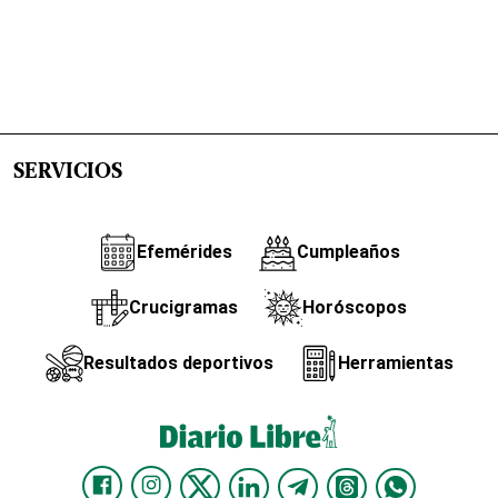
SERVICIOS
Efemérides
Cumpleaños
Crucigramas
Horóscopos
Resultados deportivos
Herramientas