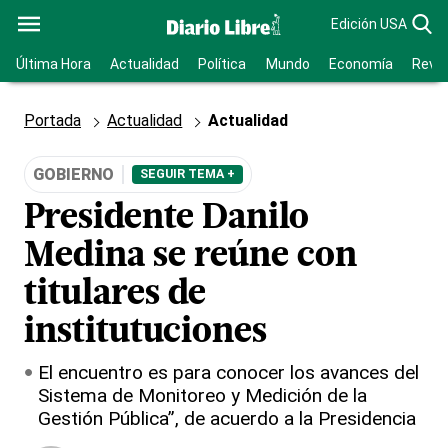
Edición USA
Última Hora
Actualidad
Política
Mundo
Economía
Revis
Portada
Actualidad
Actualidad
GOBIERNO
SEGUIR TEMA +
Presidente Danilo
Medina se reúne con
titulares de
institutuciones
El encuentro es para conocer los avances del
Sistema de Monitoreo y Medición de la
Gestión Pública”, de acuerdo a la Presidencia