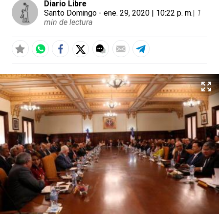
Diario Libre
Santo Domingo
- ene. 29, 2020 | 10:22 p. m.
|
1
min de lectura