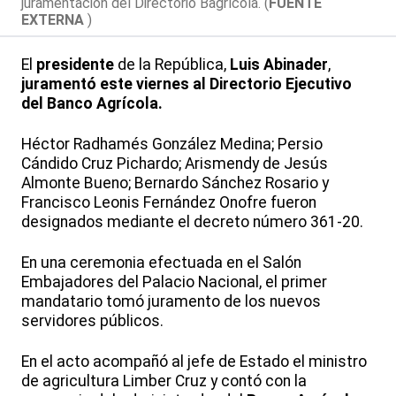
juramentación del Directorio Bagrícola. (
FUENTE
EXTERNA
)
El
presidente
de la República,
Luis Abinader
,
juramentó este viernes al Directorio Ejecutivo
del Banco Agrícola.
Héctor Radhamés González Medina; Persio
Cándido Cruz Pichardo; Arismendy de Jesús
Almonte Bueno; Bernardo Sánchez Rosario y
Francisco Leonis Fernández Onofre fueron
designados mediante el decreto número 361-20.
En una ceremonia efectuada en el Salón
Embajadores del Palacio Nacional, el primer
mandatario tomó juramento de los nuevos
servidores públicos.
En el acto acompañó al jefe de Estado el ministro
de agricultura Limber Cruz y contó con la