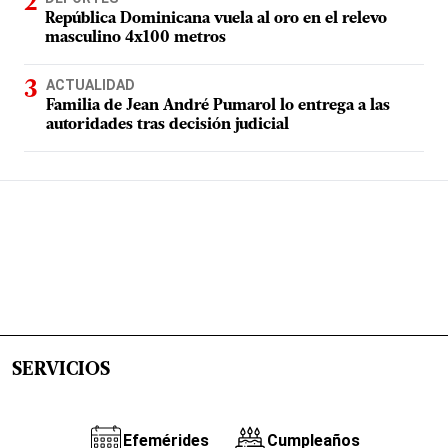
República Dominicana vuela al oro en el relevo
masculino 4x100 metros
ACTUALIDAD
Familia de Jean André Pumarol lo entrega a las
autoridades tras decisión judicial
SERVICIOS
Efemérides
Cumpleaños