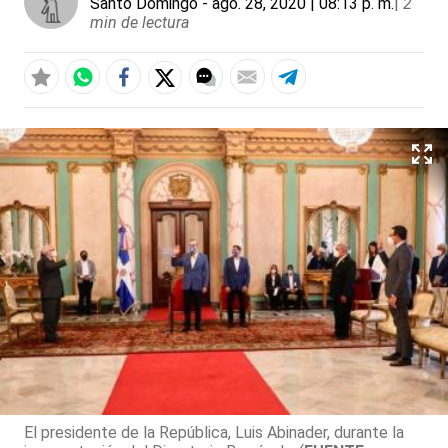
Santo Domingo
- ago. 28, 2020 | 08:13 p. m.
|
2
min de lectura
El presidente de la República, Luis Abinader, durante la