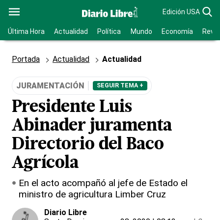
Edición USA
Última Hora
Actualidad
Política
Mundo
Economía
Revis
Portada
Actualidad
Actualidad
JURAMENTACIÓN
SEGUIR TEMA +
Presidente Luis
Abinader juramenta
Directorio del Baco
Agrícola
En el acto acompañó al jefe de Estado el
ministro de agricultura Limber Cruz
Diario Libre