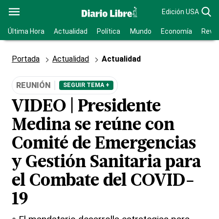
Edición USA
Última Hora
Actualidad
Política
Mundo
Economía
Revis
Portada
Actualidad
Actualidad
REUNIÓN
SEGUIR TEMA +
VIDEO | Presidente
Medina se reúne con
Comité de Emergencias
y Gestión Sanitaria para
el Combate del COVID-
19