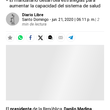
El mandatario desarrolla estrategias para
aumentar la capacidad del sistema de salud
Diario Libre
Santo Domingo
- jun. 21, 2020 | 06:11 p. m.
|
2
min de lectura
El
presidente
de la República,
Danilo Medina