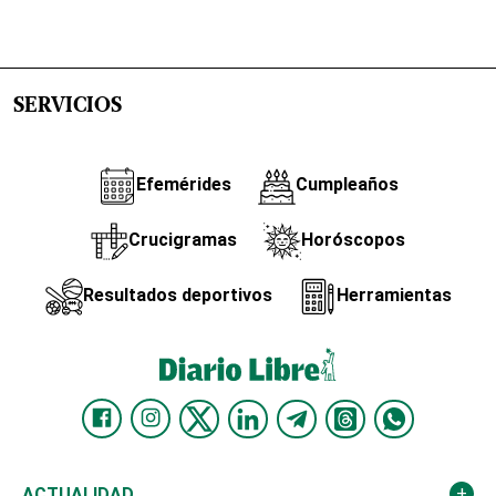
SERVICIOS
Efemérides
Cumpleaños
Crucigramas
Horóscopos
Resultados deportivos
Herramientas
ACTUALIDAD