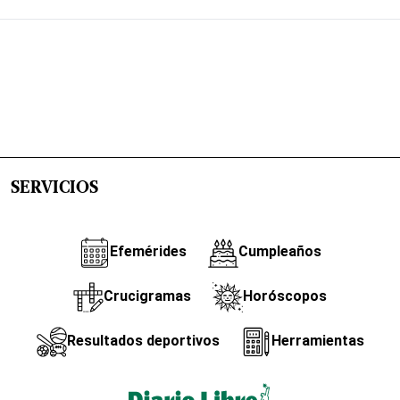
SERVICIOS
Efemérides
Cumpleaños
Crucigramas
Horóscopos
Resultados deportivos
Herramientas