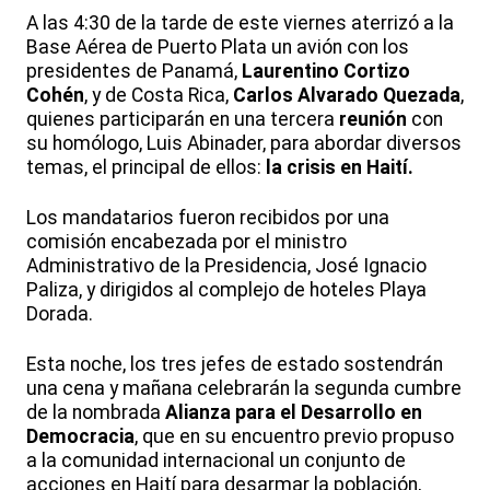
A las 4:30 de la tarde de este viernes aterrizó a la
Base Aérea de Puerto Plata un avión con los
presidentes de Panamá,
Laurentino Cortizo
Cohén
, y de Costa Rica,
Carlos Alvarado Quezada
,
quienes participarán en una tercera
reunión
con
su homólogo, Luis Abinader, para abordar diversos
temas, el principal de ellos:
la crisis en Haití.
Los mandatarios fueron recibidos por una
comisión encabezada por el ministro
Administrativo de la Presidencia, José Ignacio
Paliza, y dirigidos al complejo de hoteles Playa
Dorada.
Esta noche, los tres jefes de estado sostendrán
una cena y mañana celebrarán la segunda cumbre
de la nombrada
Alianza para el Desarrollo en
Democracia
, que en su encuentro previo propuso
a la comunidad internacional un conjunto de
acciones en Haití para desarmar la población,