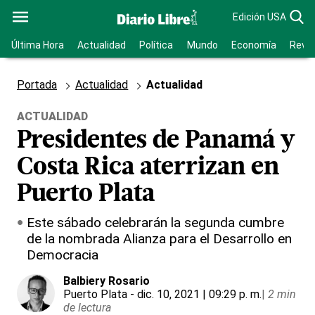
Edición USA
Última Hora
Actualidad
Política
Mundo
Economía
Revis
Portada
Actualidad
Actualidad
ACTUALIDAD
Presidentes de Panamá y
Costa Rica aterrizan en
Puerto Plata
Este sábado celebrarán la segunda cumbre
de la nombrada Alianza para el Desarrollo en
Democracia
Balbiery Rosario
Puerto Plata
- dic. 10, 2021 | 09:29 p. m.
|
2 min
de lectura