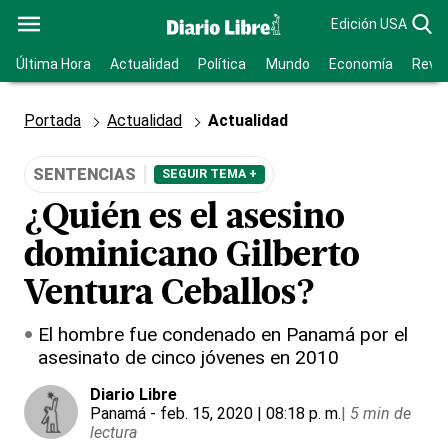
Edición USA
Última Hora
Actualidad
Política
Mundo
Economía
Revis
Portada
Actualidad
Actualidad
SENTENCIAS
SEGUIR TEMA +
¿Quién es el asesino
dominicano Gilberto
Ventura Ceballos?
El hombre fue condenado en Panamá por el
asesinato de cinco jóvenes en 2010
Diario Libre
Panamá
- feb. 15, 2020 | 08:18 p. m.
|
5 min de
lectura