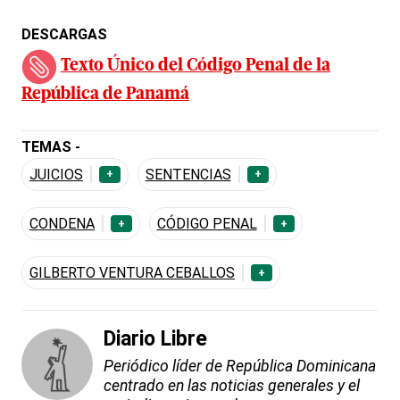
DESCARGAS
Texto Único del Código Penal de la
República de Panamá
TEMAS -
JUICIOS
SENTENCIAS
+
+
CONDENA
CÓDIGO PENAL
+
+
GILBERTO VENTURA CEBALLOS
+
Diario Libre
Periódico líder de República Dominicana
centrado en las noticias generales y el