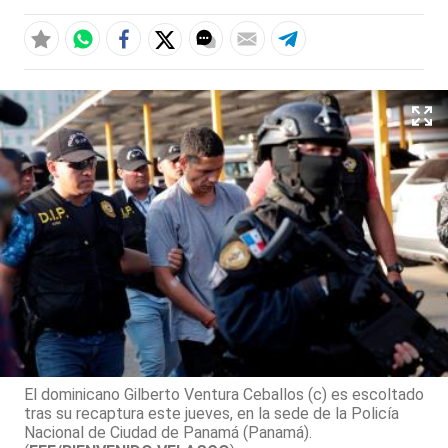
El dominicano Gilberto Ventura Ceballos (c) es escoltado
tras su recaptura este jueves, en la sede de la Policía
Nacional de Ciudad de Panamá (Panamá).