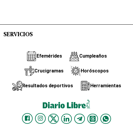
SERVICIOS
Efemérides
Cumpleaños
Crucigramas
Horóscopos
Resultados deportivos
Herramientas