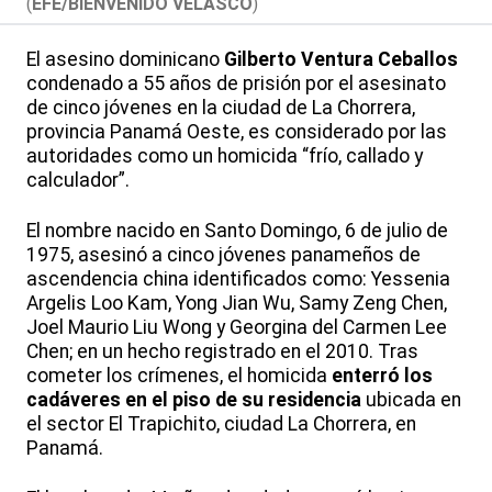
(
EFE/BIENVENIDO VELASCO
)
El asesino dominicano
Gilberto Ventura Ceballos
condenado a 55 años de prisión por el asesinato
de cinco jóvenes en la ciudad de La Chorrera,
provincia Panamá Oeste, es considerado por las
autoridades como un homicida “frío, callado y
calculador”.
El nombre nacido en Santo Domingo, 6 de julio de
1975, asesinó a cinco jóvenes panameños de
ascendencia china identificados como: Yessenia
Argelis Loo Kam, Yong Jian Wu, Samy Zeng Chen,
Joel Maurio Liu Wong y Georgina del Carmen Lee
Chen; en un hecho registrado en el 2010. Tras
cometer los crímenes, el homicida
enterró los
cadáveres en el piso de su residencia
ubicada en
el sector El Trapichito, ciudad La Chorrera, en
Panamá.