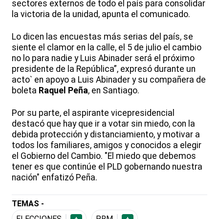
sectores externos de todo el país para consolidar
la victoria de la unidad, apunta el comunicado.
Lo dicen las encuestas más serias del país, se
siente el clamor en la calle, el 5 de julio el cambio
no lo para nadie y Luis Abinader será el próximo
presidente de la República”, expresó durante un
acto` en apoyo a Luis Abinader y su compañera de
boleta
Raquel Peña
, en Santiago.
Por su parte, el aspirante vicepresidencial
destacó que hay que ir a votar sin miedo, con la
debida protección y distanciamiento, y motivar a
todos los familiares, amigos y conocidos a elegir
el Gobierno del Cambio. "El miedo que debemos
tener es que continúe el PLD gobernando nuestra
nación" enfatizó Peña.
TEMAS -
ELECCIONES
PRM
+
+