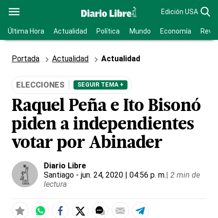
Edición USA
Última Hora
Actualidad
Política
Mundo
Economía
Revis
Portada
Actualidad
Actualidad
ELECCIONES
SEGUIR TEMA +
Raquel Peña e Ito Bisonó
piden a independientes
votar por Abinader
Diario Libre
Santiago
- jun. 24, 2020 | 04:56 p. m.
|
2 min de
lectura