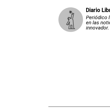
Diario Lib
Periódico 
en las not
innovador.