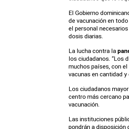
El Gobierno dominicano
de vacunación en todo e
el personal necesarios
dosis diarias.
La lucha contra la
pan
los ciudadanos. “Los d
muchos países, con el p
vacunas en cantidad y c
Los ciudadanos mayore
centro más cercano para
vacunación.
Las instituciones públi
pondrán a disposición 