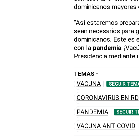
dominicanos mayores 
“Así estaremos prepar
sean necesarios para g
dominicanos. Este es 
con la
pandemia
: ¡Vac
Presidencia mediante 
TEMAS -
VACUNA
SEGUIR TEM
CORONAVIRUS EN RD
PANDEMIA
SEGUIR T
VACUNA ANTICOVID