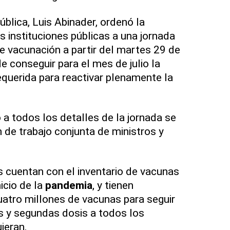
ública, Luis Abinader, ordenó la
s instituciones públicas a una jornada
 vacunación a partir del martes 29 de
de conseguir para el mes de julio la
querida para reactivar plenamente la
 a todos los detalles de la jornada se
 de trabajo conjunta de ministros y
s cuentan con el inventario de vacunas
icio de la
pandemia
, y tienen
uatro millones de vacunas para seguir
s y segundas dosis a todos los
ieran.