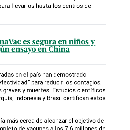
ara llevarlos hasta los centros de
naVac es segura en niños y
gún ensayo en China
radas en el país han demostrado
fectividad” para reducir los contagios,
s graves y muertes. Estudios científicos
rquía, Indonesia y Brasil certifican estos
ía más cerca de alcanzar el objetivo de
ompleto de vacunas a los 7.6 millones de