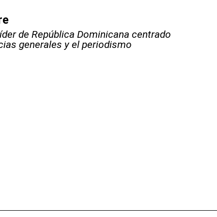
re
líder de República Dominicana centrado
icias generales y el periodismo