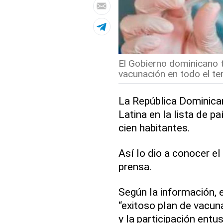
El Gobierno dominicano t
vacunación en todo el terr
La República Dominican
Latina en la lista de 
cien habitantes.
Así lo dio a conocer 
prensa.
Según la información, 
“exitoso plan de vacun
y la participación entus