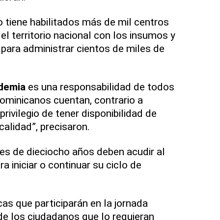
 tiene habilitados más de mil centros
l territorio nacional con los insumos y
 para administrar cientos de miles de
demia
es una responsabilidad de todos
ominicanos cuentan, contrario a
rivilegio de tener disponibilidad de
alidad”, precisaron.
s de dieciocho años deben acudir al
 iniciar o continuar su ciclo de
cas que participarán en la jornada
de los ciudadanos que lo requieran