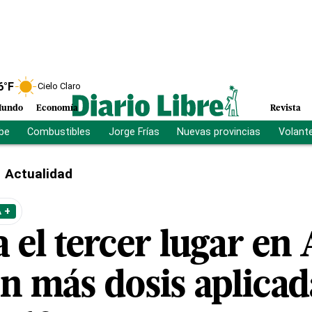
6
°F
Cielo Claro
undo
Economía
Revista
ibe
Combustibles
Jorge Frías
Nuevas provincias
Volant
Actualidad
 +
 el tercer lugar en
n más dosis aplicad