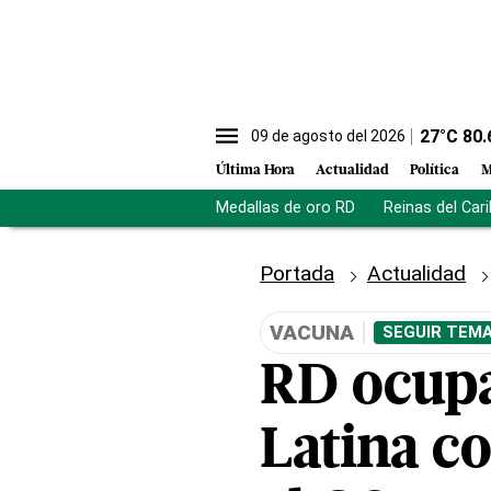
27
°C
80.
09 de agosto del 2026
Última Hora
Actualidad
Política
M
Medallas de oro RD
Reinas del Car
Portada
Actualidad
VACUNA
SEGUIR TEMA
RD ocupa
Latina co