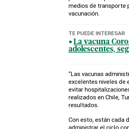
medios de transporte p
vacunación.
TE PUEDE INTERESAR
La vacuna Coro
adolescentes, se
“Las vacunas administ
excelentes niveles de e
evitar hospitalizacione
realizados en Chile, Tu
resultados.
Con esto, están cada d
administrar el ciclo c