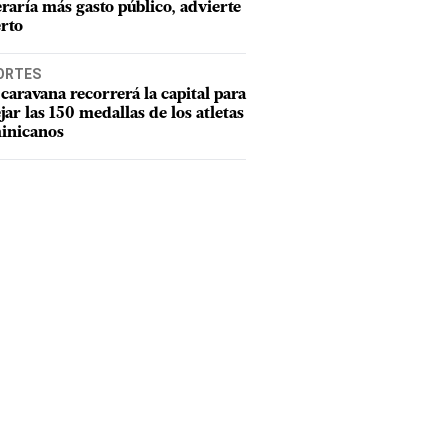
raría más gasto público, advierte
rto
ORTES
caravana recorrerá la capital para
ejar las 150 medallas de los atletas
inicanos