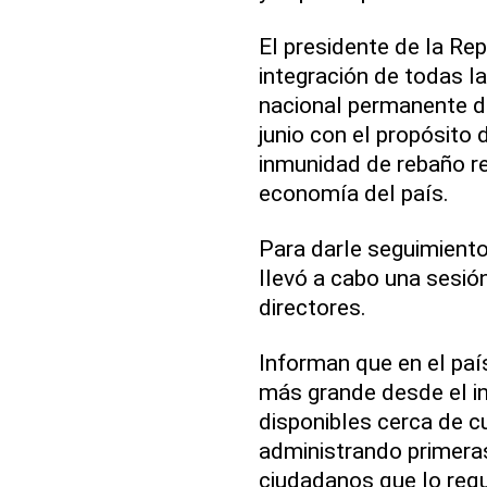
El presidente de la Rep
integración de todas la
nacional permanente de
junio con el propósito 
inmunidad de rebaño re
economía del país.
Para darle seguimiento
llevó a cabo una sesión
directores.
Informan que en el paí
más grande desde el in
disponibles cerca de c
administrando primera
ciudadanos que lo requ