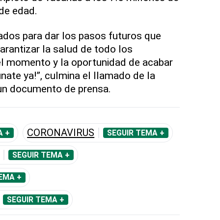
de edad.
ados para dar los pasos futuros que
arantizar la salud de todo los
el momento y la oportunidad de acabar
únate ya!”, culmina el llamado de la
un documento de prensa.
CORONAVIRUS
A +
SEGUIR TEMA +
SEGUIR TEMA +
EMA +
SEGUIR TEMA +