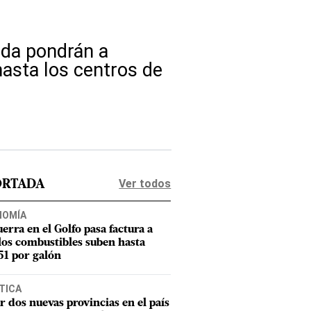
nada pondrán a
asta los centros de
Ver todos
ORTADA
NOMÍA
uerra en el Golfo pasa factura a
los combustibles suben hasta
1 por galón
TICA
r dos nuevas provincias en el país