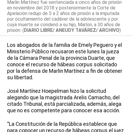
Marlin Martínez fue sentenciada a cinco años de prisión
en noviembre del 2018 y posteriormente la Corte de
Apelación redujo de 5 a 2 años de prisión a la imputada
por ocultamiento del cadáver de la adolescente y por
cuya muerte se condenó a su hijo, Marlon, a 30 años de
prisión. (
DIARIO LIBRE/ ANEUDY TAVÁREZ/ ARCHIVO
)
Los abogados de la familia de Emely Peguero y el
Ministerio Público recusaron este lunes la jueza
de la Cámara Penal de la provincia Duarte, que
conoce el recurso de hábeas corpus solicitado
por la defensa de Marlin Martínez a fin de obtener
su libertad.
José Martínez Hoepelman hizo la solicitud
alegando que la magistrada Arelis Camacho, del
citado Tribunal, está parcializada, además, alega
que no es competente para conocer esa acción.
“La Constitución de la República establece que
para conocer un recurso de hábeas corpus el juez