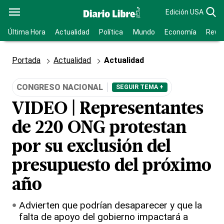
Edición USA
Última Hora
Actualidad
Política
Mundo
Economía
Revis
Portada
Actualidad
Actualidad
CONGRESO NACIONAL
SEGUIR TEMA +
VIDEO | Representantes
de 220 ONG protestan
por su exclusión del
presupuesto del próximo
año
Advierten que podrían desaparecer y que la
falta de apoyo del gobierno impactará a