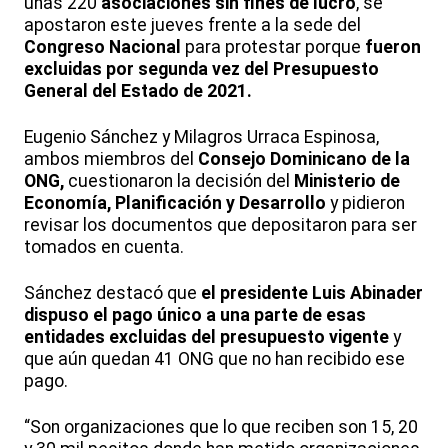
unas 220
asociaciones sin fines de lucro
, se
apostaron este jueves frente a la sede del
Congreso Nacional
para protestar porque
fueron
excluidas por segunda vez del Presupuesto
General del Estado de 2021.
Eugenio Sánchez y Milagros Urraca Espinosa,
ambos miembros del
Consejo Dominicano de la
ONG,
cuestionaron la decisión del
Ministerio de
Economía, Planificación y Desarrollo
y pidieron
revisar los documentos que depositaron para ser
tomados en cuenta.
Sánchez destacó que
el presidente Luis Abinader
dispuso el pago único a una parte de esas
entidades excluidas del presupuesto vigente
y
que aún quedan 41 ONG que no han recibido ese
pago.
“Son organizaciones que lo que reciben son 15, 20