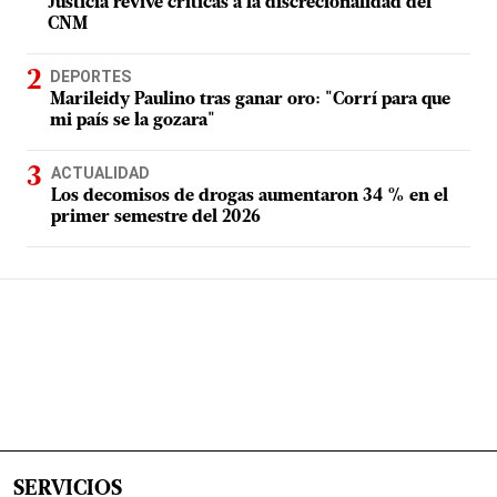
Justicia revive críticas a la discrecionalidad del
CNM
DEPORTES
Marileidy Paulino tras ganar oro: "Corrí para que
mi país se la gozara"
ACTUALIDAD
Los decomisos de drogas aumentaron 34 % en el
primer semestre del 2026
SERVICIOS