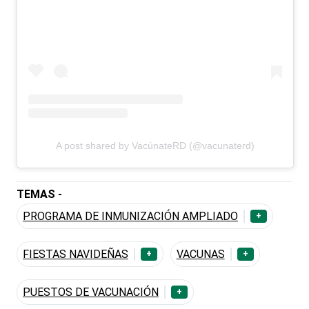
A post shared by VacúnateRD (@vacunaterd)
TEMAS -
PROGRAMA DE INMUNIZACIÓN AMPLIADO
+
FIESTAS NAVIDEÑAS
VACUNAS
+
+
PUESTOS DE VACUNACIÓN
+