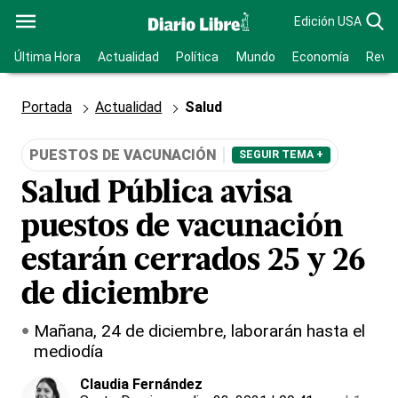
Edición USA
Última Hora
Actualidad
Política
Mundo
Economía
Revis
Portada
Actualidad
Salud
PUESTOS DE VACUNACIÓN
SEGUIR TEMA +
Salud Pública avisa
puestos de vacunación
estarán cerrados 25 y 26
de diciembre
Mañana, 24 de diciembre, laborarán hasta el
mediodía
Claudia Fernández