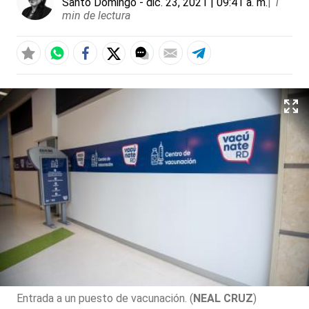
Santo Domingo
- dic. 23, 2021 | 09:41 a. m.
|
1
min de lectura
Entrada a un puesto de vacunación. (
NEAL CRUZ
)