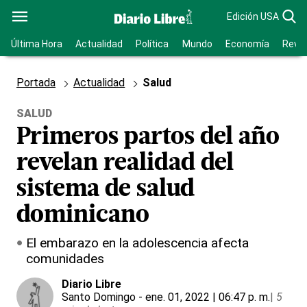
Edición USA
Última Hora
Actualidad
Política
Mundo
Economía
Revis
Portada
Actualidad
Salud
SALUD
Primeros partos del año
revelan realidad del
sistema de salud
dominicano
El embarazo en la adolescencia afecta
comunidades
Diario Libre
Santo Domingo
- ene. 01, 2022 | 06:47 p. m.
|
5