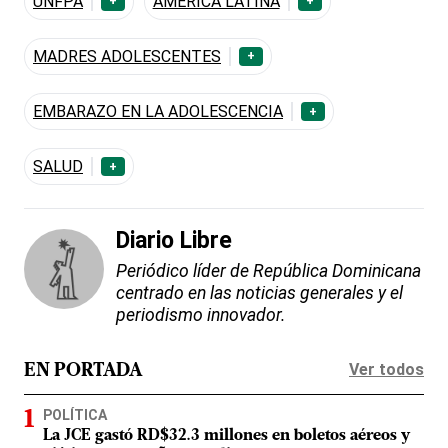
UNFPA
AMÉRICA LATINA
+
+
MADRES ADOLESCENTES
+
EMBARAZO EN LA ADOLESCENCIA
+
SALUD
+
Diario Libre
Periódico líder de República Dominicana
centrado en las noticias generales y el
periodismo innovador.
Ver todos
EN PORTADA
POLÍTICA
La JCE gastó RD$32.3 millones en boletos aéreos y