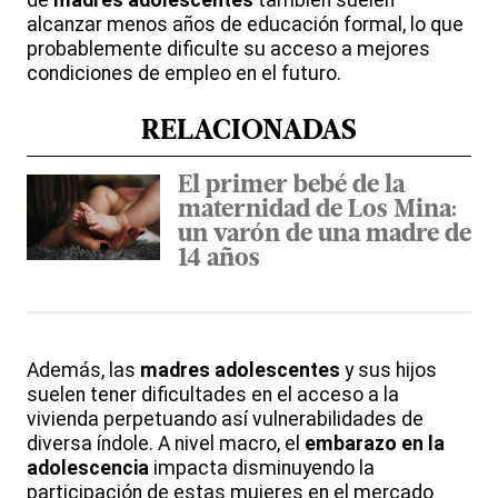
de
madres adolescentes
también suelen
alcanzar menos años de educación formal, lo que
probablemente dificulte su acceso a mejores
condiciones de empleo en el futuro.
RELACIONADAS
El primer bebé de la
maternidad de Los Mina:
un varón de una madre de
14 años
Además, las
madres adolescentes
y sus hijos
suelen tener dificultades en el acceso a la
vivienda perpetuando así vulnerabilidades de
diversa índole. A nivel macro, el
embarazo en la
adolescencia
impacta disminuyendo la
participación de estas mujeres en el mercado