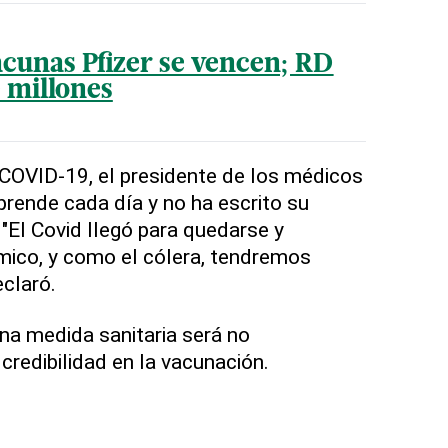
cunas Pfizer se vencen; RD
 millones
 COVID-19, el presidente de los médicos
rprende cada día y no ha escrito su
 "El Covid llegó para quedarse y
mico, y como el cólera, tendremos
claró.
ena medida sanitaria será no
credibilidad en la vacunación.