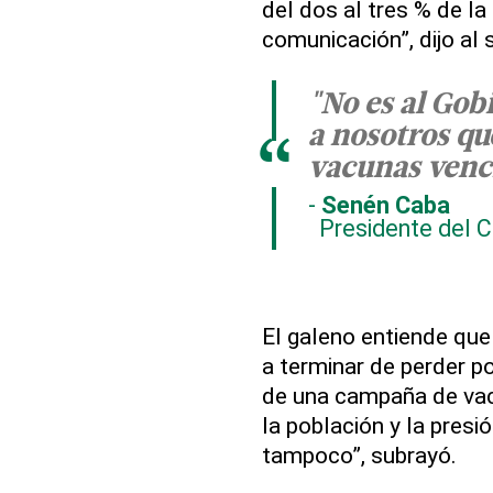
del dos al tres % de la
comunicación”, dijo al 
"No es al Gobi
a nosotros qu
“
vacunas venc
Senén Caba
Presidente del 
El galeno entiende que 
a terminar de perder p
de una campaña de vac
la población y la presi
tampoco”, subrayó.