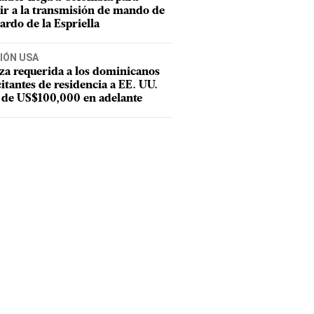
tir a la transmisión de mando de
ardo de la Espriella
IÓN USA
za requerida a los dominicanos
citantes de residencia a EE. UU.
 de US$100,000 en adelante