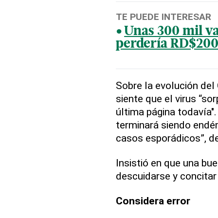
TE PUEDE INTERESAR
Unas 300 mil va
perdería RD$200
Sobre la evolución del
siente que el virus “so
última página todavía".
terminará siendo endé
casos esporádicos”, de
Insistió en que una bu
descuidarse y concitar 
Considera error