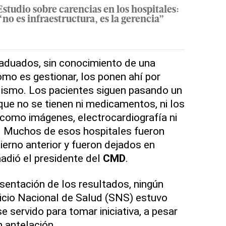
Estudio sobre carencias en los hospitales:
“no es infraestructura, es la gerencia”
aduados, sin conocimiento de una
omo es gestionar, los ponen ahí por
lismo. Los pacientes siguen pasando un
que no se tienen ni medicamentos, ni los
como imágenes, electrocardiografía ni
s. Muchos de esos hospitales fueron
ierno anterior y fueron dejados en
adió el presidente del
CMD
.
sentación de los resultados, ningún
icio Nacional de Salud (SNS) estuvo
 servido para tomar iniciativa, a pesar
n antelación.