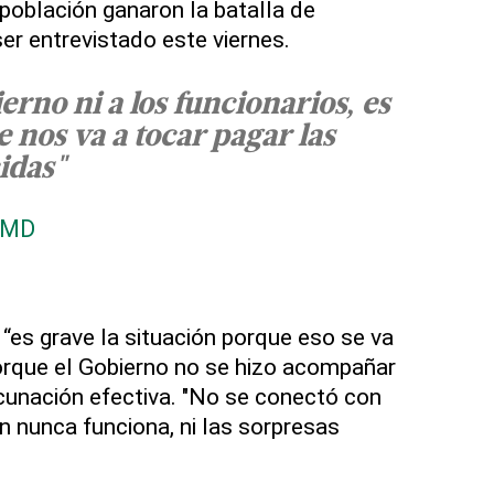
 población ganaron la batalla de
ser entrevistado este viernes.
erno ni a los funcionarios, es
e nos va a tocar pagar las
idas"
CMD
“es grave la situación porque eso se va
orque el Gobierno no se hizo acompañar
unación efectiva. "No se conectó con
ón nunca funciona, ni las sorpresas