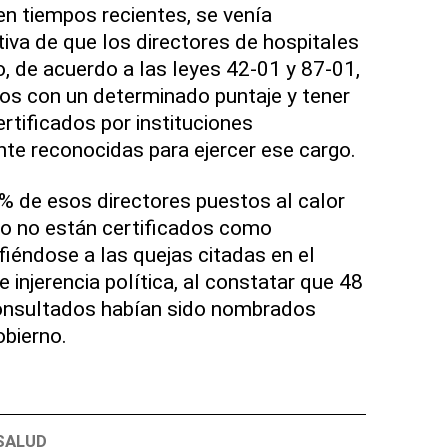
en tiempos recientes, se venía
va de que los directores de hospitales
, de acuerdo a las leyes 42-01 y 87-01,
dos con un determinado puntaje y tener
ertificados por instituciones
e reconocidas para ejercer ese cargo.
 % de esos directores puestos al calor
ico no están certificados como
efiéndose a las quejas citadas en el
 injerencia política, al constatar que 48
consultados habían sido nombrados
bierno.
SALUD