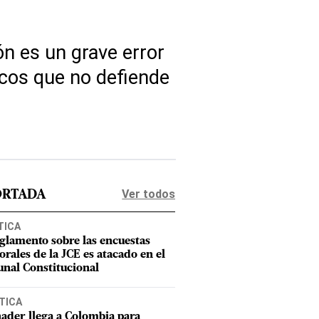
n es un grave error
icos que no defiende
Ver todos
ORTADA
TICA
eglamento sobre las encuestas
orales de la JCE es atacado en el
unal Constitucional
TICA
ader llega a Colombia para