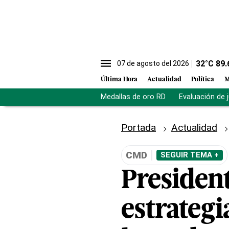
32
°C
89.
07 de agosto del 2026
Última Hora
Actualidad
Política
M
Medallas de oro RD
Evaluación de 
Portada
Actualidad
CMD
SEGUIR TEMA +
Presiden
estrateg