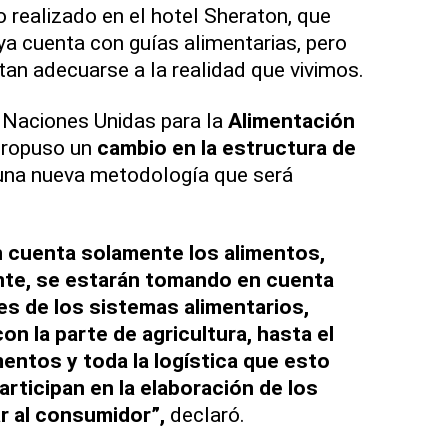
o realizado en el hotel Sheraton, que
a cuenta con guías alimentarias, pero
tan adecuarse a la realidad que vivimos.
 Naciones Unidas para la
Alimentación
 propuso un
cambio en la estructura de
 una nueva metodología que será
 cuenta solamente los alimentos,
nte, se estarán tomando en cuenta
es de los sistemas alimentarios,
n la parte de agricultura, hasta el
mentos y toda la logística que esto
articipan en la elaboración de los
ar al consumidor”,
declaró.