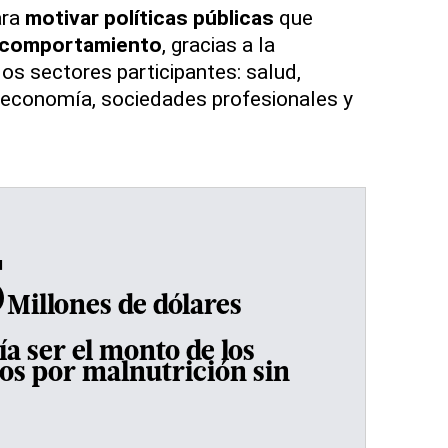
ara
motivar políticas públicas
que
 comportamiento
, gracias a la
os sectores participantes: salud,
, economía, sociedades profesionales y
5
Millones de dólares
a ser el monto de los
cos por malnutrición sin