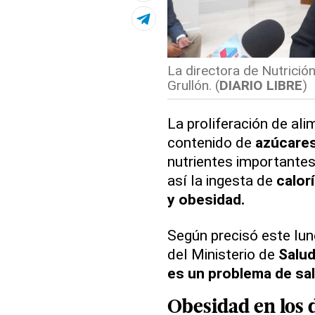
La directora de Nutrición
Grullón. (
DIARIO LIBRE
)
La proliferación de al
contenido de
azúcares
nutrientes importantes
así la ingesta de
calor
y obesidad.
Según precisó este lun
del Ministerio de
Salud
es un problema de sal
Obesidad en los