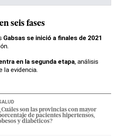
en seis fases
as
Gabsas
se inició a finales de 2021
ión.
entra en la segunda etapa
, análisis
e la evidencia.
SALUD
¿Cuáles son las provincias con mayor
porcentaje de pacientes hipertensos,
obesos y diabéticos?