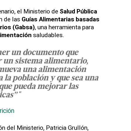
nario, el Ministerio de
Salud Pública
n de las
Guías Alimentarias basadas
rios (Gabsa)
, una herramienta para
limentación
saludables.
ner un documento que
 un sistema alimentario,
mueva una alimentación
a la población y que sea una
que pueda mejorar las
icas”"
rición
n del Ministerio, Patricia Grullón,