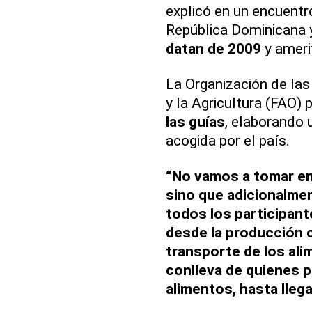
explicó en un encuentr
República Dominicana y
datan de 2009
y ameri
La Organización de las
y la Agricultura (FAO)
las guías
, elaborando
acogida por el país.
“No vamos a tomar en
sino que adicionalme
todos los participant
desde la producción co
transporte de los ali
conlleva de quienes p
alimentos, hasta lleg