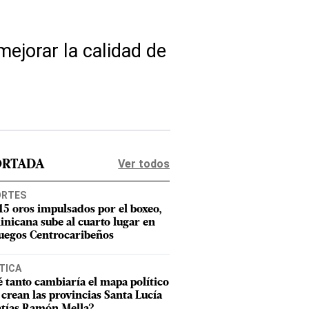
mejorar la calidad de
Ver todos
ORTADA
ORTES
15 oros impulsados por el boxeo,
nicana sube al cuarto lugar en
Juegos Centrocaribeños
TICA
 tanto cambiaría el mapa político
e crean las provincias Santa Lucía
tías Ramón Mella?