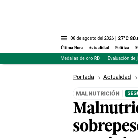
27
°C
80.
08 de agosto del 2026
Última Hora
Actualidad
Política
M
Medallas de oro RD
Evaluación de 
Portada
Actualidad
MALNUTRICIÓN
SEG
Malnutri
sobrepes