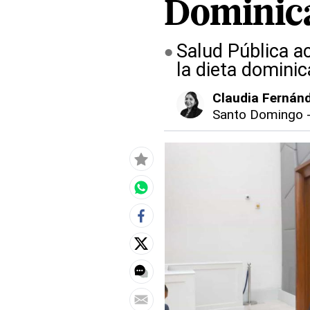
Dominic
Salud Pública ac
la dieta domini
Claudia Fernán
Santo Domingo