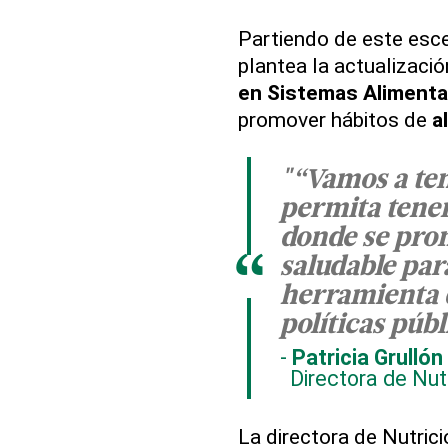
Partiendo de este esce
plantea la actualizació
en Sistemas Alimenta
promover hábitos de
a
"“Vamos a te
permita tener
donde se pro
“
saludable par
herramienta 
políticas públ
Patricia Grullón
Directora de Nut
La directora de Nutrició