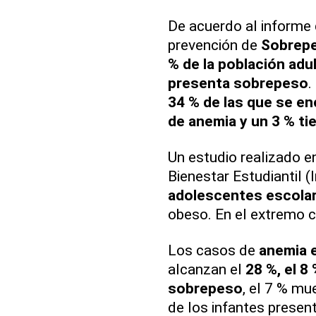
De acuerdo al informe 
prevención de
Sobrep
% de la población adu
presenta sobrepeso
.
34 % de las que se e
de anemia y un 3 % tie
Un estudio realizado e
Bienestar Estudiantil (
adolescentes escola
obeso. En el extremo c
Los casos de
anemia 
alcanzan el
28 %, el 8
sobrepeso
, el 7 % mu
de los infantes presen