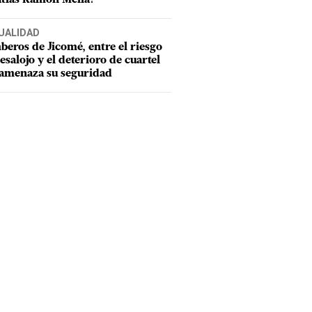
UALIDAD
eros de Jicomé, entre el riesgo
esalojo y el deterioro de cuartel
amenaza su seguridad