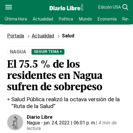
Edición USA
Última Hora
Actualidad
Política
Mundo
Economía
Revis
Portada
Actualidad
Salud
NAGUA
SEGUIR TEMA +
El 75.5 % de los
residentes en Nagua
sufren de sobrepeso
Salud Pública realizó la octava versión de la
“Ruta de la Salud”
Diario Libre
Nagua
- jun. 24, 2022 | 06:01 p. m.
|
4 min de
lectura