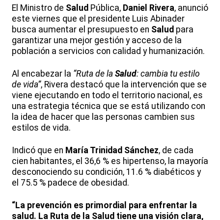
El Ministro de
Salud
Pública,
Daniel Rivera
, anunció
este viernes que el presidente Luis Abinader
busca aumentar el presupuesto en
Salud
para
garantizar una mejor gestión y acceso de la
población a servicios con calidad y humanización.
Al encabezar la
“Ruta de la
Salud
: cambia tu estilo
de vida”
, Rivera destacó que la intervención que se
viene ejecutando en todo el territorio nacional, es
una estrategia técnica que se está utilizando con
la idea de hacer que las personas cambien sus
estilos de vida.
Indicó que en
María Trinidad Sánchez
, de cada
cien habitantes, el 36,6 % es hipertenso, la mayoría
desconociendo su condición, 11.6 % diabéticos y
el 75.5 % padece de obesidad.
“La prevención es primordial para enfrentar la
salud. La Ruta de la Salud tiene una visión clara,