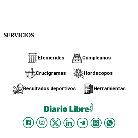
SERVICIOS
Efemérides
Cumpleaños
Crucigramas
Horóscopos
Resultados deportivos
Herramientas