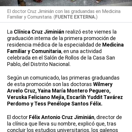
El doctor Cruz Jiminián con las graduandas en Medicina
Familiar y Comunitaria. (
FUENTE EXTERNA.
)
La
Clínica Cruz Jiminián
realizó este viernes la
graduación interna de la primera promoción de
residencia médica de la especialidad de
Medicina
Familiar y Comunitaria
, en una actividad
celebrada en el Salón de Rollos de la Casa San
Pablo, del Distrito Nacional.
Según un comunicado, las primeras graduandas
de esta promoción son las doctoras
Wilmery
Arvelo Cruz, Yaina María Montero Peguero,
Veruska Feliciano Mejía, Escarlih Yuddit Tavárez
Perdomo y Tess Penélope Santos Félix.
El doctor
Félix Antonio Cruz Jiminián
, director de
la clínica que lleva su nombre, explicó que, tras
concluir los estudios universitarios, los galenos