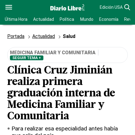
Edición USA
Última Hora
Actualidad
Política
Mundo
Economía
Revis
Portada
Actualidad
Salud
MEDICINA FAMILIAR Y COMUNITARIA
SEGUIR TEMA +
Clínica Cruz Jiminián
realiza primera
graduación interna de
Medicina Familiar y
Comunitaria
Para realizar esa especialidad antes había