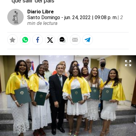
que salir del país
Diario Libre
Santo Domingo
- jun. 24, 2022 | 09:08 p. m.
|
2
min de lectura