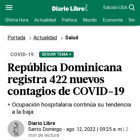
Edición USA
Última Hora
Actualidad
Política
Mundo
Economía
Revis
Portada
Actualidad
Salud
COVID-19
SEGUIR TEMA +
República Dominicana
registra 422 nuevos
contagios de COVID-19
Ocupación hospitalaria continúa su tendencia
a la baja
Diario Libre
Santo Domingo
- ago. 12, 2022 | 09:25 a. m.
|
2
min de lectura