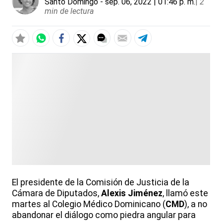
Santo Domingo
- sep. 06, 2022 | 01:46 p. m.
|
2
min de lectura
El presidente de la Comisión de Justicia de la
Cámara de Diputados,
Alexis Jiménez
, llamó este
martes al Colegio Médico Dominicano (
CMD
), a no
abandonar el diálogo como piedra angular para