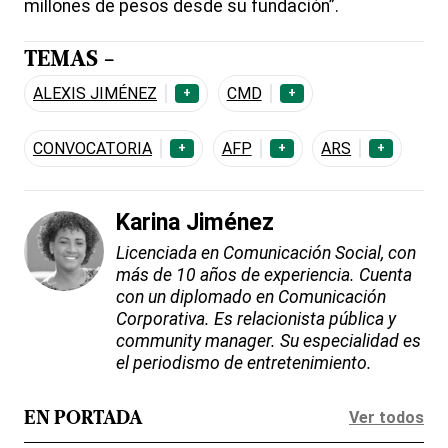
millones de pesos desde su fundación”.
TEMAS -
ALEXIS JIMÉNEZ
CMD
+
+
CONVOCATORIA
AFP
ARS
+
+
+
Karina Jiménez
Licenciada en Comunicación Social, con
más de 10 años de experiencia. Cuenta
con un diplomado en Comunicación
Corporativa. Es relacionista pública y
community manager. Su especialidad es
el periodismo de entretenimiento.
Ver todos
EN PORTADA