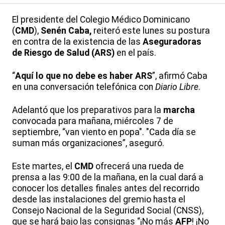
El presidente del Colegio Médico Dominicano
(
CMD
),
Senén Caba,
reiteró este lunes su postura
en contra de la existencia de las
Aseguradoras
de Riesgo de Salud (ARS)
en el país.
“
Aquí lo que no debe es haber ARS
”, afirmó Caba
en una conversación telefónica con
Diario Libre
.
Adelantó que los preparativos para la
marcha
convocada para mañana, miércoles 7 de
septiembre, “van viento en popa". "Cada día se
suman más organizaciones”, aseguró.
Este martes, el
CMD
ofrecerá una rueda de
prensa a las 9:00 de la mañana, en la cual dará a
conocer los detalles finales antes del recorrido
desde las instalaciones del gremio hasta el
Consejo Nacional de la Seguridad Social (CNSS),
que se hará bajo las consignas “¡No más
AFP
! ¡No