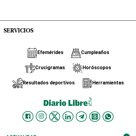
SERVICIOS
Efemérides
Cumpleaños
Crucigramas
Horóscopos
Resultados deportivos
Herramientas