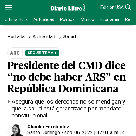
Edición USA
Última Hora
Actualidad
Política
Mundo
Economía
Revis
Portada
Actualidad
Salud
ARS
SEGUIR TEMA +
Presidente del CMD dice
“no debe haber ARS” en
República Dominicana
Asegura que los derechos no se mendigan y
que la salud está garantizada por mandato
constitucional
Claudia Fernández
Santo Domingo
- sep. 06, 2022 | 12:01 a. m.
|
4