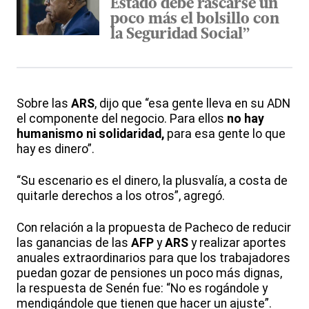
Estado debe rascarse un
poco más el bolsillo con
la Seguridad Social”
Sobre las
ARS
, dijo que “esa gente lleva en su ADN
el componente del negocio. Para ellos
no hay
humanismo ni solidaridad,
para esa gente lo que
hay es dinero”.
“Su escenario es el dinero, la plusvalía, a costa de
quitarle derechos a los otros”, agregó.
Con relación a la propuesta de Pacheco de reducir
las ganancias de las
AFP
y
ARS
y realizar aportes
anuales extraordinarios para que los trabajadores
puedan gozar de pensiones un poco más dignas,
la respuesta de Senén fue: “No es rogándole y
mendigándole que tienen que hacer un ajuste”.