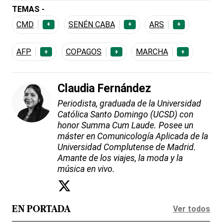
TEMAS -
CMD
SENÉN CABA
ARS
+
+
+
AFP
COPAGOS
MARCHA
+
+
+
Claudia Fernández
Periodista, graduada de la Universidad
Católica Santo Domingo (UCSD) con
honor Summa Cum Laude. Posee un
máster en Comunicología Aplicada de la
Universidad Complutense de Madrid.
Amante de los viajes, la moda y la
música en vivo.
Ver todos
EN PORTADA