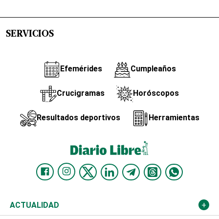
SERVICIOS
Efemérides
Cumpleaños
Crucigramas
Horóscopos
Resultados deportivos
Herramientas
ACTUALIDAD