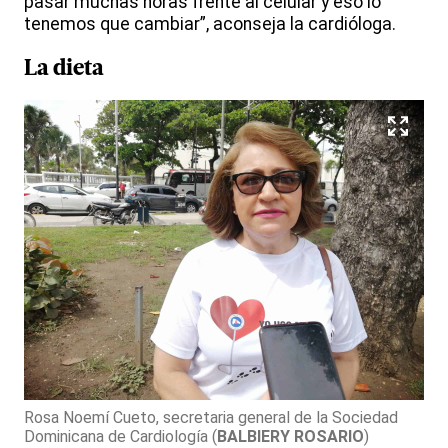
pasar muchas horas frente al celular y eso lo
tenemos que cambiar”, aconseja la cardióloga.
La dieta
Rosa Noemí Cueto, secretaria general de la Sociedad
Dominicana de Cardiología
(
BALBIERY ROSARIO
)