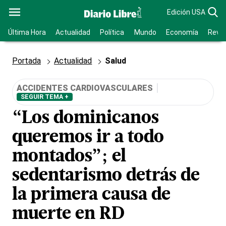
Edición USA
Última Hora
Actualidad
Política
Mundo
Economía
Revis
Portada
Actualidad
Salud
ACCIDENTES CARDIOVASCULARES
SEGUIR TEMA +
“Los dominicanos
queremos ir a todo
montados”; el
sedentarismo detrás de
la primera causa de
muerte en RD