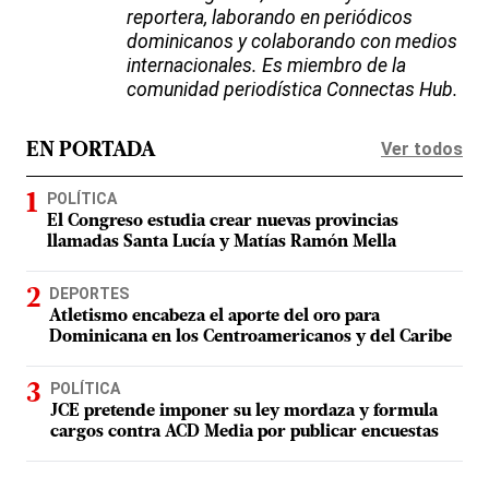
reportera, laborando en periódicos
dominicanos y colaborando con medios
internacionales. Es miembro de la
comunidad periodística Connectas Hub.
Ver todos
EN PORTADA
POLÍTICA
El Congreso estudia crear nuevas provincias
llamadas Santa Lucía y Matías Ramón Mella
DEPORTES
Atletismo encabeza el aporte del oro para
Dominicana en los Centroamericanos y del Caribe
POLÍTICA
JCE pretende imponer su ley mordaza y formula
cargos contra ACD Media por publicar encuestas