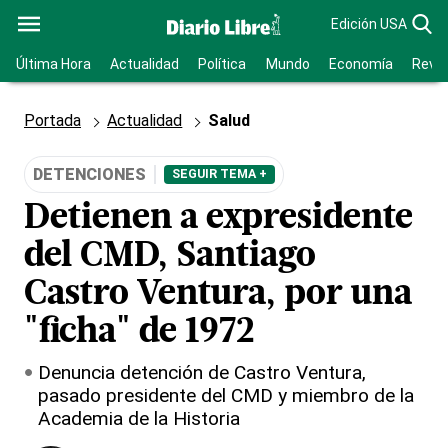
Edición USA
Última Hora
Actualidad
Política
Mundo
Economía
Revis
Portada
Actualidad
Salud
DETENCIONES
SEGUIR TEMA +
Detienen a expresidente
del CMD, Santiago
Castro Ventura, por una
"ficha" de 1972
Denuncia detención de Castro Ventura,
pasado presidente del CMD y miembro de la
Academia de la Historia