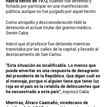
habría hecho en 1972
, cuando fue detenido y
fichado por participar en una manifestación
política, aunque no fue juzgado por aquel hecho.
Como atropello y desconsideración tildó la
detención el actual titular del gremio médico,
Senén Caba.
Indicó que el profesor fue detenido mientras
transitaba por las calles de la capital, y llevado al
destacamento de San Carlos.
“Esta situación es incalificable. Lo menos que
puede ameritar es una respuesta de desagravio
del presidente de la República. Que digan cuál es
el mensaje, porque si alguien tiene que tener luz
roja en el país es la retahíla de delincuentes que
ha secuestrado a este país”,
expresó Caba.
Mientras, Álvaro Caamaño, vicedecano de