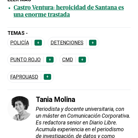
Castro Ventura: heroicidad de Santana es
una enorme trastada
TEMAS -
POLICÍA
DETENCIONES
+
+
PUNTO ROJO
CMD
+
+
FAPROUASD
+
Tania Molina
Periodista y docente universitaria, con
un máster en Comunicación Corporativa.
Es redactora senior en Diario Libre.
Acumula experiencia en el periodismo
de investigación, de datos y como