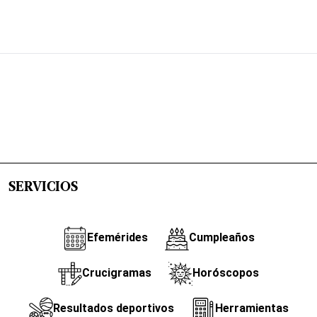
SERVICIOS
Efemérides
Cumpleaños
Crucigramas
Horóscopos
Resultados deportivos
Herramientas